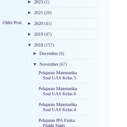
►
2023
(1)
►
2021
(20)
Older Post
►
2020
(41)
►
2019
(47)
▼
2018
(157)
►
December
(6)
▼
November
(67)
Pelajaran Matematika
Soal UAS Kelas 5
Pelajaran Matematika
Soal UAS Kelas 6
Pelajaran Matematika
Soal UAS Kelas 4
Pelajaran IPA Fisika
Fluida Statis