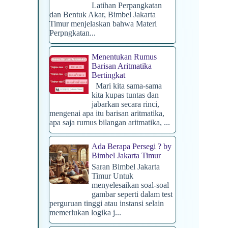
Latihan Perpangkatan
dan Bentuk Akar, Bimbel Jakarta
Timur menjelaskan bahwa Materi
Perpngkatan...
Menentukan Rumus
Barisan Aritmatika
Bertingkat
Mari kita sama-sama
kita kupas tuntas dan
jabarkan secara rinci,
mengenai apa itu barisan aritmatika,
apa saja rumus bilangan aritmatika, ...
Ada Berapa Persegi ? by
Bimbel Jakarta Timur
Saran Bimbel Jakarta
Timur Untuk
menyelesaikan soal-soal
gambar seperti dalam test
perguruan tinggi atau instansi selain
memerlukan logika j...