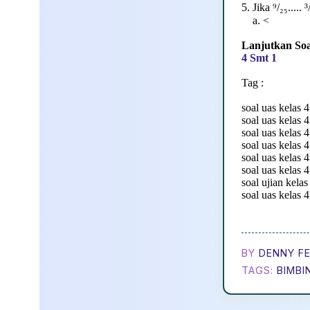
5. Jika ⁹/₂₅.....
a. < 
Lanjutkan Soa
4 Smt 1
Tag :
soal uas kelas 
soal uas kelas 
soal uas kelas 
soal uas kelas 
soal uas kelas 
soal uas kelas 
soal ujian kelas
soal uas kelas 
BY
DENNY FE
TAGS:
BIMBI