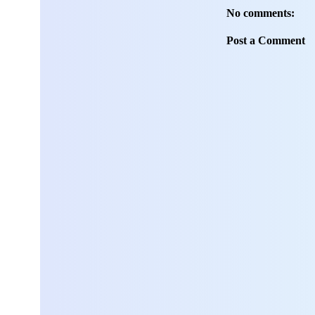
No comments:
Post a Comment