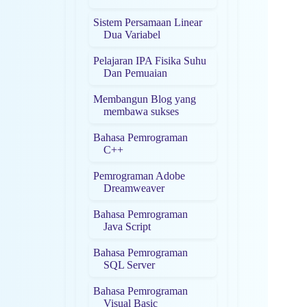
Sistem Persamaan Linear
Dua Variabel
Pelajaran IPA Fisika Suhu
Dan Pemuaian
Membangun Blog yang
membawa sukses
Bahasa Pemrograman
C++
Pemrograman Adobe
Dreamweaver
Bahasa Pemrograman
Java Script
Bahasa Pemrograman
SQL Server
Bahasa Pemrograman
Visual Basic