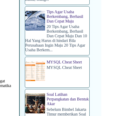
Tips Agar Usaha
Berkembang, Berhasil
Dan Cepat Maju
20 Tips Agar Usaha
Berkembang, Berhasil
Dan Cepat Maju Dan 10
Hal Yang Harus di hindari Bila
Perusahaan Ingin Maju 20 Tips Agar
Usaha Berkem...
MYSQL Cheat Sheet
MYSQL Cheat Sheet
gat
ematika
Soal Latihan
Perpangkatan dan Bentuk
Akar
Sebelum Bimbel Jakarta
Timur memberikan Soal