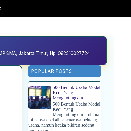
o
D SMP SMA, Jakarta Timur, Hp: 082210027724
POPULAR POSTS
500 Bentuk Usaha Modal
Kecil Yang
Menguntungkan
500 Bentuk Usaha Modal
Kecil Yang
Menguntungkan Didunia
ini banyak sekali sebenarnya peluang
usaha, namun ketika pikiran sedang
buntu, orang...