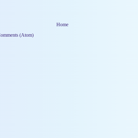
Home
Comments (Atom)