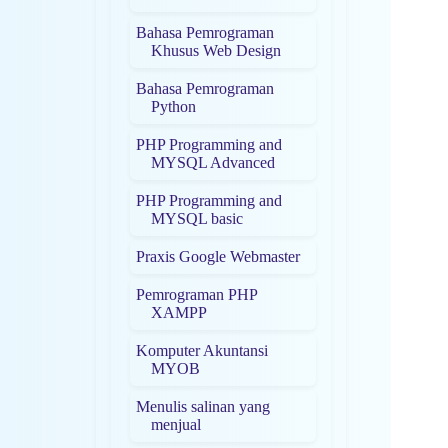
Bahasa Pemrograman
Khusus Web Design
Bahasa Pemrograman
Python
PHP Programming and
MYSQL Advanced
PHP Programming and
MYSQL basic
Praxis Google Webmaster
Pemrograman PHP
XAMPP
Komputer Akuntansi
MYOB
Menulis salinan yang
menjual