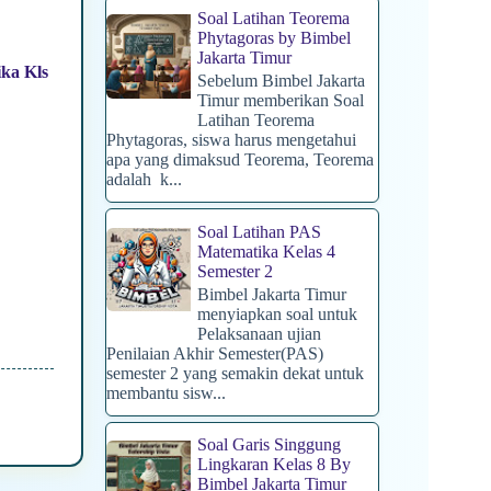
Soal Latihan Teorema
Phytagoras by Bimbel
Jakarta Timur
ka Kls
Sebelum Bimbel Jakarta
Timur memberikan Soal
Latihan Teorema
Phytagoras, siswa harus mengetahui
apa yang dimaksud Teorema, Teorema
adalah k...
Soal Latihan PAS
Matematika Kelas 4
Semester 2
Bimbel Jakarta Timur
menyiapkan soal untuk
Pelaksanaan ujian
Penilaian Akhir Semester(PAS)
semester 2 yang semakin dekat untuk
membantu sisw...
Soal Garis Singgung
Lingkaran Kelas 8 By
Bimbel Jakarta Timur