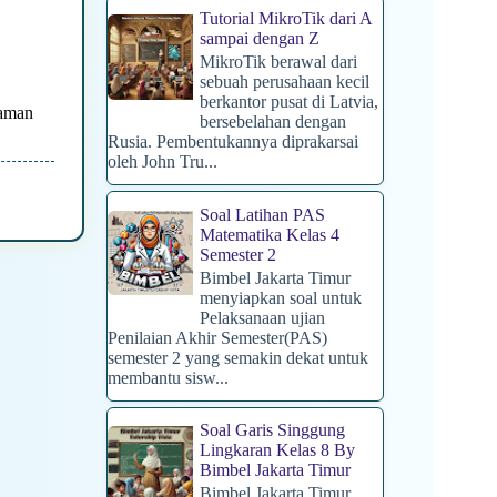
Tutorial MikroTik dari A
sampai dengan Z
MikroTik berawal dari
sebuah perusahaan kecil
berkantor pusat di Latvia,
raman
bersebelahan dengan
Rusia. Pembentukannya diprakarsai
oleh John Tru...
Soal Latihan PAS
Matematika Kelas 4
Semester 2
Bimbel Jakarta Timur
menyiapkan soal untuk
Pelaksanaan ujian
Penilaian Akhir Semester(PAS)
semester 2 yang semakin dekat untuk
membantu sisw...
Soal Garis Singgung
Lingkaran Kelas 8 By
Bimbel Jakarta Timur
Bimbel Jakarta Timur