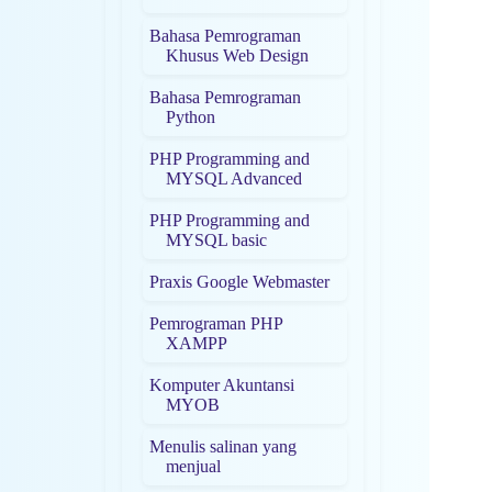
Bahasa Pemrograman
Khusus Web Design
Bahasa Pemrograman
Python
PHP Programming and
MYSQL Advanced
PHP Programming and
MYSQL basic
Praxis Google Webmaster
Pemrograman PHP
XAMPP
Komputer Akuntansi
MYOB
Menulis salinan yang
menjual