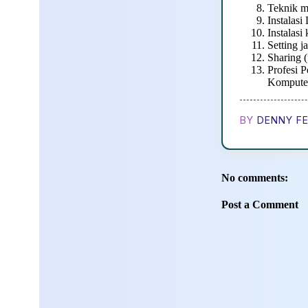
Teknik m
Instalas
Instalasi
Setting 
Sharing (
Profesi 
Kompute
BY
DENNY FE
No comments:
Post a Comment