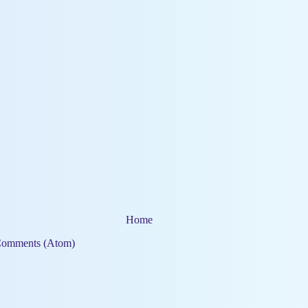
Home
Comments (Atom)