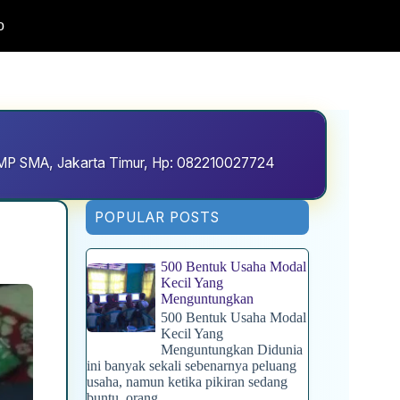
o
D SMP SMA, Jakarta Timur, Hp: 082210027724
POPULAR POSTS
500 Bentuk Usaha Modal
Kecil Yang
Menguntungkan
500 Bentuk Usaha Modal
Kecil Yang
Menguntungkan Didunia
ini banyak sekali sebenarnya peluang
usaha, namun ketika pikiran sedang
buntu, orang...