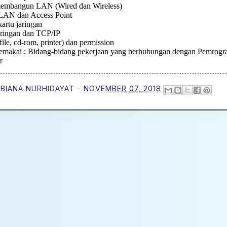
embangun LAN (Wired dan Wireless)
i LAN dan Access Point
 kartu jaringan
jaringan dan TCP/IP
file, cd-rom, printer) dan permission
Pemakai : Bidang-bidang pekerjaan yang berhubungan dengan Pemrog
r
BIANA NURHIDAYAT
-
NOVEMBER 07, 2018