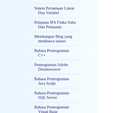
Sistem Persamaan Linear
Dua Variabel
Pelajaran IPA Fisika Suhu
Dan Pemuaian
Membangun Blog yang
membawa sukses
Bahasa Pemrograman
C++
Pemrograman Adobe
Dreamweaver
Bahasa Pemrograman
Java Script
Bahasa Pemrograman
SQL Server
Bahasa Pemrograman
Visual Basic