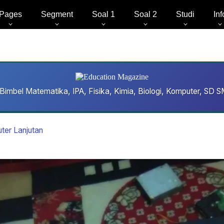
Pages
Segment
Soal 1
Soal 2
Studi
Inf
Bimbel Matematika, IPA, Fisika, Kimia, Biologi, Komputer, S
ter Lanjutan