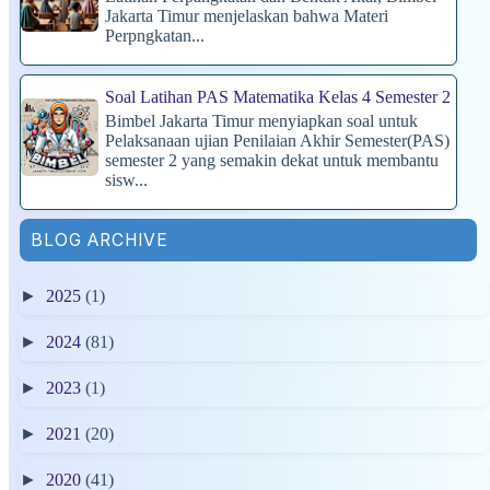
Jakarta Timur menjelaskan bahwa Materi
Perpngkatan...
Soal Latihan PAS Matematika Kelas 4 Semester 2
Bimbel Jakarta Timur menyiapkan soal untuk
Pelaksanaan ujian Penilaian Akhir Semester(PAS)
semester 2 yang semakin dekat untuk membantu
sisw...
BLOG ARCHIVE
►
2025
(1)
►
2024
(81)
►
2023
(1)
►
2021
(20)
►
2020
(41)