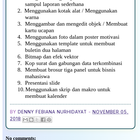
sampul laporan sederhana
2.
Menggunakan kotak alat / Menggunakan
warna
3.
Menggambar dan mengedit objek / Membuat
kartu ucapan
4.
Menggunakan foto dalam poster motivasi
5.
Menggunakan template untuk membuat
buletin dua halaman
6.
Bitmap dan efek vektor
7.
Kop surat dan gabungan data terkombinasi
8.
Membuat brosur tiga panel untuk bisnis
mahasiswa
9.
Presentasi slide
10.
Menggunakan skrip dan makro untuk
membuat kalender
BY
DENNY FEBIANA NURHIDAYAT
-
NOVEMBER 05,
2018
No comments: