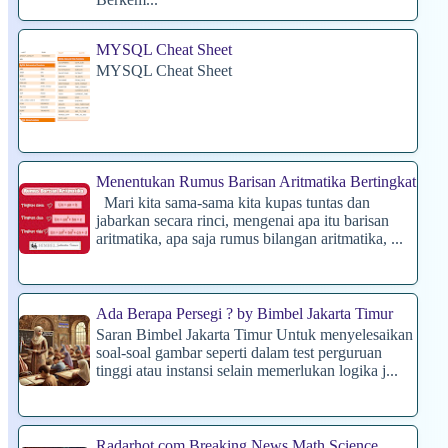
MYSQL Cheat Sheet
MYSQL Cheat Sheet
Menentukan Rumus Barisan Aritmatika Bertingkat
Mari kita sama-sama kita kupas tuntas dan
jabarkan secara rinci, mengenai apa itu barisan
aritmatika, apa saja rumus bilangan aritmatika, ...
Ada Berapa Persegi ? by Bimbel Jakarta Timur
Saran Bimbel Jakarta Timur Untuk menyelesaikan
soal-soal gambar seperti dalam test perguruan
tinggi atau instansi selain memerlukan logika j...
Radarhot com Breaking News Math Science