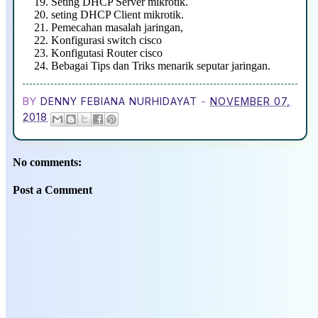
Seting DHCP Server mikrotik.
seting DHCP Client mikrotik.
Pemecahan masalah jaringan,
Konfigurasi switch cisco
Konfigutasi Router cisco
Bebagai Tips dan Triks menarik seputar jaringan.
BY
DENNY FEBIANA NURHIDAYAT
-
NOVEMBER 07,
2018
No comments:
Post a Comment