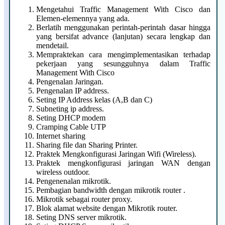
Mengetahui Traffic Management With Cisco dan
Elemen-elemennya yang ada.
Berlatih menggunakan perintah-perintah dasar hingga
yang bersifat advance (lanjutan) secara lengkap dan
mendetail.
Mempraktekan cara mengimplementasikan terhadap
pekerjaan yang sesungguhnya dalam Traffic
Management With Cisco
Pengenalan Jaringan.
Pengenalan IP address.
Seting IP Address kelas (A,B dan C)
Subneting ip address.
Seting DHCP modem
Cramping Cable UTP
Internet sharing
Sharing file dan Sharing Printer.
Praktek Mengkonfigurasi Jaringan Wifi (Wireless).
Praktek mengkonfigurasi jaringan WAN dengan
wireless outdoor.
Pengenenalan mikrotik.
Pembagian bandwidth dengan mikrotik router .
Mikrotik sebagai router proxy.
Blok alamat website dengan Mikrotik router.
Seting DNS server mikrotik.