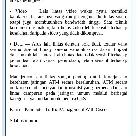
tidak dikompresi.
• Video — Lalu lintas video waktu nyata memiliki
karakteristik transmisi yang mirip dengan lalu lintas suara,
tetapi juga membutuhkan bandwidth tinggi. Saat teknik
kompresi digunakan, lalu lintas video lebih sensitif terhadap
kesalahan daripada video yang tidak dikompresi.
• Data — Arus lalu lintas dengan pola tidak teratur yang
sering disebut bursty karena variabilitasnya dalam tingkat
dan jumlah lalu lintas. Lalu lintas data tidak sensitif terhadap
penundaan atau variasi penundaan, tetapi sensitif terhadap
kesalahan.
Manajemen lalu lintas sangat penting untuk kinerja dan
kesehatan jaringan ATM secara keseluruhan. ATM secara
unik memenuhi persyaratan transmisi yang berbeda dari lalu
lintas campuran pada jaringan umum melalui berbagai
kategori layanan dan implementasi QoS.
Kursus Komputer Traffic Management With Cisco
Silabus umum