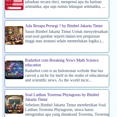
jabarkan secara rinci, mengenai apa itu barisan
aritmatika, apa saja rumus bilangan aritmatika, ...
Ada Berapa Persegi ? by Bimbel Jakarta Timur
Saran Bimbel Jakarta Timur Untuk menyelesaikan
soal-soal gambar seperti dalam test perguruan
tinggi atau instansi selain memerlukan logika j...
Radarhot com Breaking News Math Science
education
Radarhot com is an Indonesian website that has
carved a niche for itself in the realm of educational
and scientific news. As the world incre...
Soal Latihan Teorema Phytagoras by Bimbel
Jakarta Timur
Sebelum Bimbel Jakarta Timur memberikan Soal
Latihan Teorema Phytagoras, siswa harus
mengetahui apa yang dimaksud Teorema, Teorema