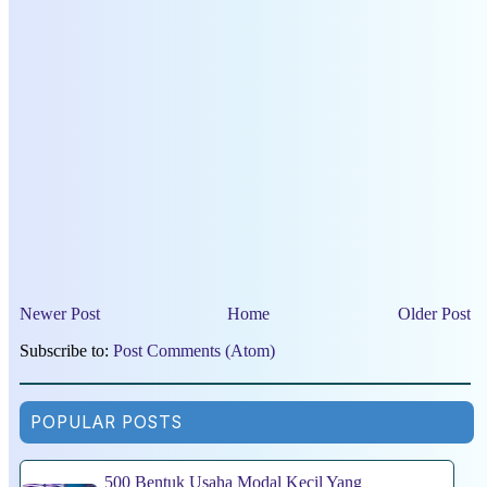
Newer Post
Home
Older Post
Subscribe to:
Post Comments (Atom)
POPULAR POSTS
500 Bentuk Usaha Modal Kecil Yang