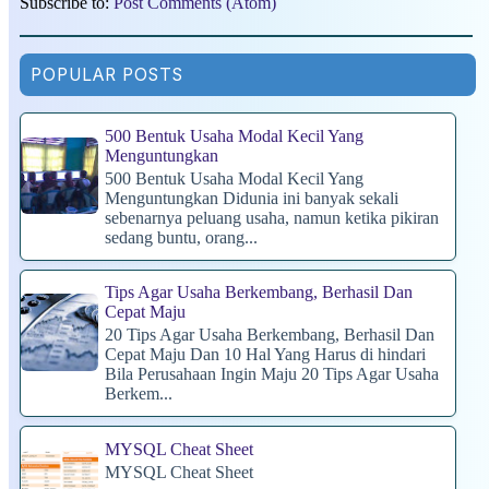
Subscribe to:
Post Comments (Atom)
POPULAR POSTS
500 Bentuk Usaha Modal Kecil Yang
Menguntungkan
500 Bentuk Usaha Modal Kecil Yang
Menguntungkan Didunia ini banyak sekali
sebenarnya peluang usaha, namun ketika pikiran
sedang buntu, orang...
Tips Agar Usaha Berkembang, Berhasil Dan
Cepat Maju
20 Tips Agar Usaha Berkembang, Berhasil Dan
Cepat Maju Dan 10 Hal Yang Harus di hindari
Bila Perusahaan Ingin Maju 20 Tips Agar Usaha
Berkem...
MYSQL Cheat Sheet
MYSQL Cheat Sheet