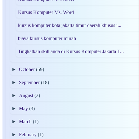
Kursus Komputer Ms. Word
kursus komputer kota jakarta timur daerah khusus i...
biaya kursus komputer murah
Tingkatkan skill anda di Kursus Komputer Jakarta T...
►
October
(59)
►
September
(18)
►
August
(2)
►
May
(3)
►
March
(1)
►
February
(1)