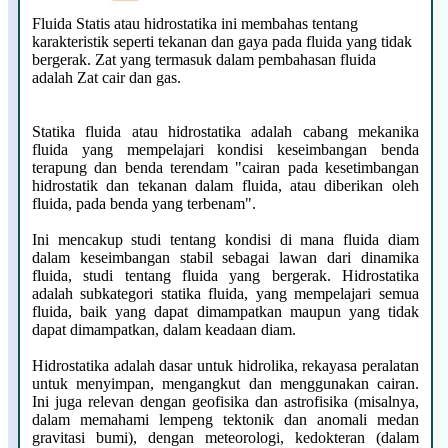
Fluida Statis atau hidrostatika ini membahas tentang
karakteristik seperti tekanan dan gaya pada fluida yang tidak
bergerak. Zat yang termasuk dalam pembahasan fluida
adalah Zat cair dan gas.
Statika fluida atau hidrostatika adalah cabang mekanika
fluida yang mempelajari kondisi keseimbangan benda
terapung dan benda terendam "cairan pada kesetimbangan
hidrostatik dan tekanan dalam fluida, atau diberikan oleh
fluida, pada benda yang terbenam".
Ini mencakup studi tentang kondisi di mana fluida diam
dalam keseimbangan stabil sebagai lawan dari dinamika
fluida, studi tentang fluida yang bergerak. Hidrostatika
adalah subkategori statika fluida, yang mempelajari semua
fluida, baik yang dapat dimampatkan maupun yang tidak
dapat dimampatkan, dalam keadaan diam.
Hidrostatika adalah dasar untuk hidrolika, rekayasa peralatan
untuk menyimpan, mengangkut dan menggunakan cairan.
Ini juga relevan dengan geofisika dan astrofisika (misalnya,
dalam memahami lempeng tektonik dan anomali medan
gravitasi bumi), dengan meteorologi, kedokteran (dalam