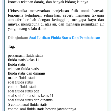
konteks tekanan darah), dan banyak bidang lainnya.
Hidrostatika menawarkan penjelasan fisik untuk banyak
fenomena kehidupan sehari-hari, seperti mengapa tekanan
atmosfer berubah dengan ketinggian, mengapa kayu dan
minyak mengapung di atas air, dan mengapa permukaan air
yang tenang selalu datar.
Dilanjutkan:
Soal Latihan Fluida Statis Dan Pembahasan
Tag:
persamaan fluida statis
fluida statis kelas 11
fluida statis
tekanan fluida statis
fluida statis dan dinamis
materi fluida statis
soal fluida statis
contoh fluida statis
soal fluida statis pdf
soal soal fluida statis kelas 11
soal fluida statis dan dinamis
5 contoh soal fluida statis
contoh soal fluida statis beserta jawabannya