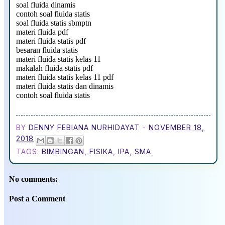
soal fluida dinamis
contoh soal fluida statis
soal fluida statis sbmptn
materi fluida pdf
materi fluida statis pdf
besaran fluida statis
materi fluida statis kelas 11
makalah fluida statis pdf
materi fluida statis kelas 11 pdf
materi fluida statis dan dinamis
contoh soal fluida statis
BY
DENNY FEBIANA NURHIDAYAT
-
NOVEMBER 18,
2018
TAGS:
BIMBINGAN
,
FISIKA
,
IPA
,
SMA
No comments:
Post a Comment