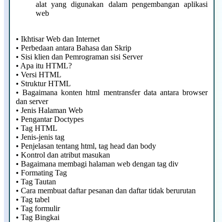
alat yang digunakan dalam pengembangan aplikasi
web
•
Ikhtisar Web dan Internet
•
Perbedaan antara Bahasa dan Skrip
•
Sisi klien dan Pemrograman sisi Server
•
Apa itu HTML?
•
Versi HTML
•
Struktur HTML
•
Bagaimana konten html mentransfer data antara browser
dan server
•
Jenis Halaman Web
•
Pengantar Doctypes
•
Tag HTML
•
Jenis-jenis tag
•
Penjelasan tentang html, tag head dan body
•
Kontrol dan atribut masukan
•
Bagaimana membagi halaman web dengan tag div
•
Formating Tag
•
Tag Tautan
•
Cara membuat daftar pesanan dan daftar tidak berurutan
•
Tag tabel
•
Tag formulir
•
Tag Bingkai