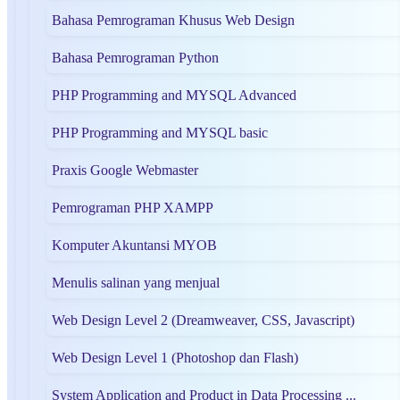
Bahasa Pemrograman Khusus Web Design
Bahasa Pemrograman Python
PHP Programming and MYSQL Advanced
PHP Programming and MYSQL basic
Praxis Google Webmaster
Pemrograman PHP XAMPP
Komputer Akuntansi MYOB
Menulis salinan yang menjual
Web Design Level 2 (Dreamweaver, CSS, Javascript)
Web Design Level 1 (Photoshop dan Flash)
System Application and Product in Data Processing ...