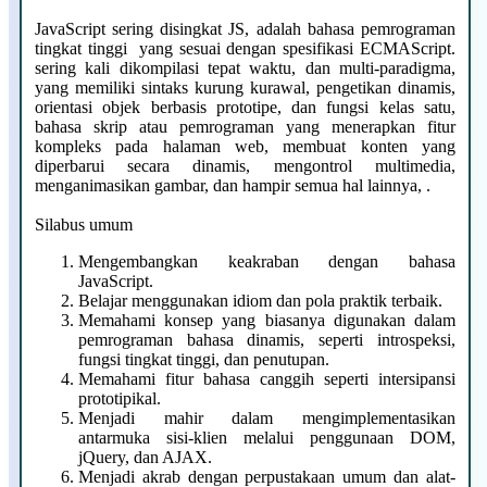
JavaScript sering disingkat JS, adalah bahasa pemrograman
tingkat tinggi yang sesuai dengan spesifikasi ECMAScript.
sering kali dikompilasi tepat waktu, dan multi-paradigma,
yang memiliki sintaks kurung kurawal, pengetikan dinamis,
orientasi objek berbasis prototipe, dan fungsi kelas satu,
bahasa skrip atau pemrograman yang menerapkan fitur
kompleks pada halaman web, membuat konten yang
diperbarui secara dinamis, mengontrol multimedia,
menganimasikan gambar, dan hampir semua hal lainnya, .
Silabus umum
Mengembangkan keakraban dengan bahasa
JavaScript.
Belajar menggunakan idiom dan pola praktik terbaik.
Memahami konsep yang biasanya digunakan dalam
pemrograman bahasa dinamis, seperti introspeksi,
fungsi tingkat tinggi, dan penutupan.
Memahami fitur bahasa canggih seperti intersipansi
prototipikal.
Menjadi mahir dalam mengimplementasikan
antarmuka sisi-klien melalui penggunaan DOM,
jQuery, dan AJAX.
Menjadi akrab dengan perpustakaan umum dan alat-