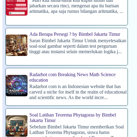
Mari kita sama-sama kita kupas tuntas dan
jabarkan secara rinci, mengenai apa itu barisan
aritmatika, apa saja rumus bilangan aritmatika, ...
Ada Berapa Persegi ? by Bimbel Jakarta Timur
Saran Bimbel Jakarta Timur Untuk menyelesaikan
soal-soal gambar seperti dalam test perguruan
tinggi atau instansi selain memerlukan logika j...
Radarhot com Breaking News Math Science
education
Radarhot com is an Indonesian website that has
carved a niche for itself in the realm of educational
and scientific news. As the world incre...
Soal Latihan Teorema Phytagoras by Bimbel
Jakarta Timur
Sebelum Bimbel Jakarta Timur memberikan Soal
Latihan Teorema Phytagoras, siswa harus