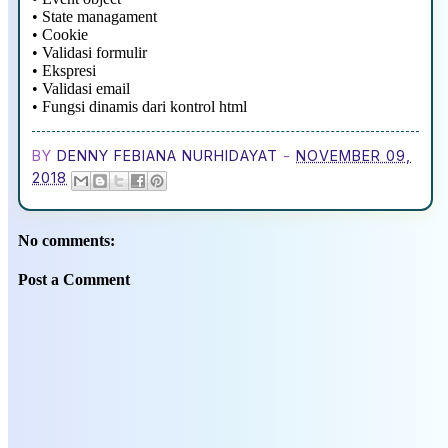
•
State managament
•
Cookie
•
Validasi formulir
•
Ekspresi
•
Validasi email
•
Fungsi dinamis dari kontrol html
BY
DENNY FEBIANA NURHIDAYAT
-
NOVEMBER 09,
2018
No comments:
Post a Comment