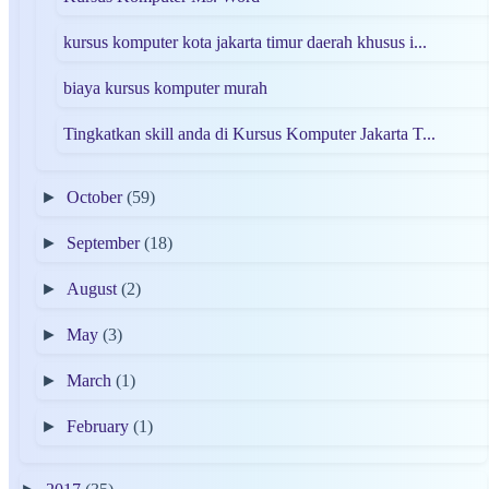
kursus komputer kota jakarta timur daerah khusus i...
biaya kursus komputer murah
Tingkatkan skill anda di Kursus Komputer Jakarta T...
►
October
(59)
►
September
(18)
►
August
(2)
►
May
(3)
►
March
(1)
►
February
(1)