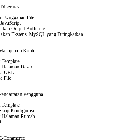
 Diperluas
i Unggahan File
JavaScript
kan Output Buffering
akan Ekstensi MySQL yang Ditingkatkan
Manajemen Konten
 Template
 Halaman Dasar
la URL
a File
Pendaftaran Pengguna
 Template
Skrip Konfigurasi
 Halaman Rumah
i
 E-Commerce