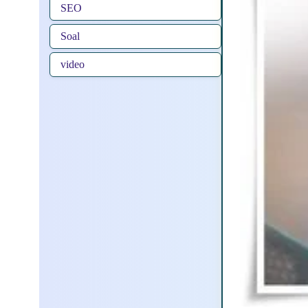
SEO
Soal
video