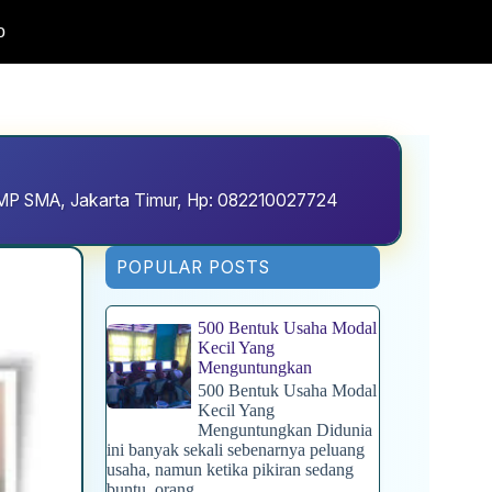
o
D SMP SMA, Jakarta Timur, Hp: 082210027724
POPULAR POSTS
500 Bentuk Usaha Modal
Kecil Yang
Menguntungkan
500 Bentuk Usaha Modal
Kecil Yang
Menguntungkan Didunia
ini banyak sekali sebenarnya peluang
usaha, namun ketika pikiran sedang
buntu, orang...