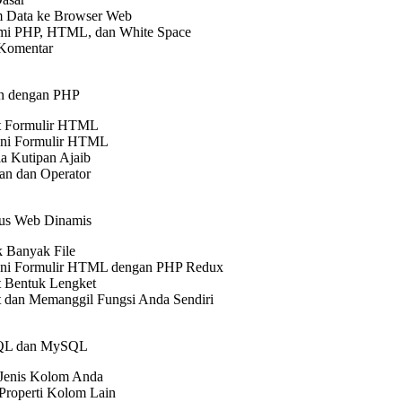
 Data ke Browser Web
i PHP, HTML, dan White Space
Komentar
n dengan PHP
 Formulir HTML
ni Formulir HTML
a Kutipan Ajaib
tan dan Operator
tus Web Dinamis
 Banyak File
ni Formulir HTML dengan PHP Redux
 Bentuk Lengket
dan Memanggil Fungsi Anda Sendiri
SQL dan MySQL
Jenis Kolom Anda
Properti Kolom Lain