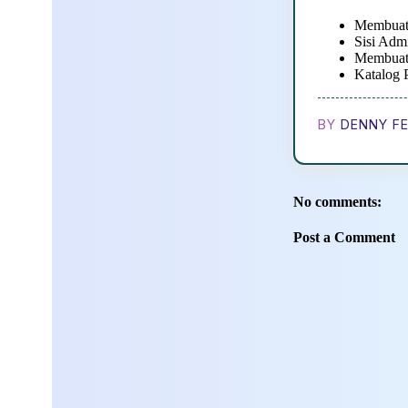
Membuat
Sisi Admi
Membuat
Katalog 
BY
DENNY FE
No comments:
Post a Comment