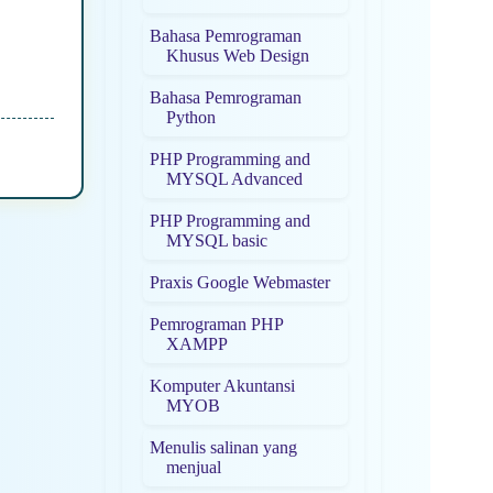
Bahasa Pemrograman
Khusus Web Design
Bahasa Pemrograman
Python
PHP Programming and
MYSQL Advanced
PHP Programming and
MYSQL basic
Praxis Google Webmaster
Pemrograman PHP
XAMPP
Komputer Akuntansi
MYOB
Menulis salinan yang
menjual