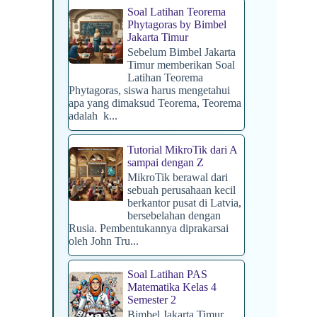
Soal Latihan Teorema
Phytagoras by Bimbel
Jakarta Timur
Sebelum Bimbel Jakarta
Timur memberikan Soal
Latihan Teorema
Phytagoras, siswa harus mengetahui
apa yang dimaksud Teorema, Teorema
adalah k...
Tutorial MikroTik dari A
sampai dengan Z
MikroTik berawal dari
sebuah perusahaan kecil
berkantor pusat di Latvia,
bersebelahan dengan
Rusia. Pembentukannya diprakarsai
oleh John Tru...
Soal Latihan PAS
Matematika Kelas 4
Semester 2
Bimbel Jakarta Timur