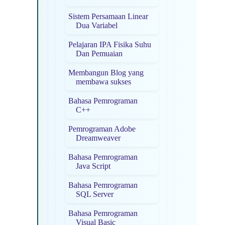
Sistem Persamaan Linear
Dua Variabel
Pelajaran IPA Fisika Suhu
Dan Pemuaian
Membangun Blog yang
membawa sukses
Bahasa Pemrograman
C++
Pemrograman Adobe
Dreamweaver
Bahasa Pemrograman
Java Script
Bahasa Pemrograman
SQL Server
Bahasa Pemrograman
Visual Basic