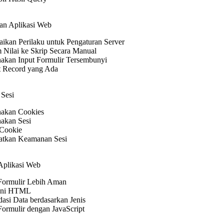
an Aplikasi Web
ikan Perilaku untuk Pengaturan Server
 Nilai ke Skrip Secara Manual
kan Input Formulir Tersembunyi
 Record yang Ada
 Sesi
akan Cookies
akan Sesi
 Cookie
atkan Keamanan Sesi
Aplikasi Web
 Formulir Lebih Aman
ani HTML
asi Data berdasarkan Jenis
Formulir dengan JavaScript