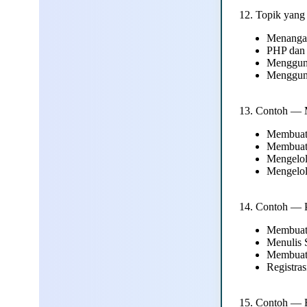
12. Topik yang
Menangan
PHP dan 
Mengguna
Menggun
13. Contoh — 
Membuat
Membuat
Mengelo
Mengelol
14. Contoh — 
Membuat
Menulis 
Membuat
Registras
15. Contoh —