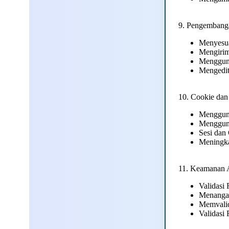
9. Pengembang
Menyesua
Mengirim
Mengguna
Mengedit
10. Cookie dan
Menggun
Menggun
Sesi dan
Meningk
11. Keamanan 
Validasi
Menang
Memvalid
Validasi 