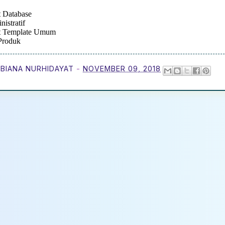
 Database
nistratif
 Template Umum
Produk
BIANA NURHIDAYAT
-
NOVEMBER 09, 2018