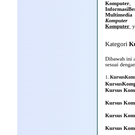
Komputer
,
Informasi
Multimedia
Komputer
Komputer
y
Kategori
K
Dibawah ini
sesuai denga
1.
KursusKom
KursusKomp
Kursus Kom
Kursus Kom
Kursus Kom
Kursus Kom