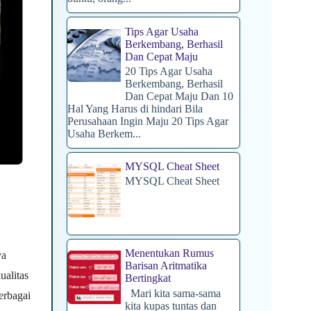
Tips Agar Usaha
Berkembang, Berhasil
Dan Cepat Maju
20 Tips Agar Usaha
Berkembang, Berhasil
Dan Cepat Maju Dan 10
Hal Yang Harus di hindari Bila
Perusahaan Ingin Maju 20 Tips Agar
Usaha Berkem...
MYSQL Cheat Sheet
MYSQL Cheat Sheet
Menentukan Rumus
ya
Barisan Aritmatika
ualitas
Bertingkat
Mari kita sama-sama
erbagai
kita kupas tuntas dan