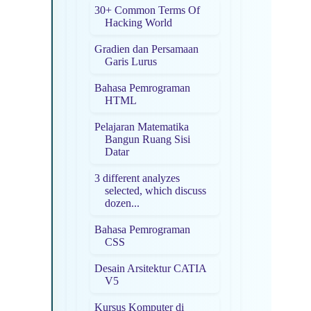
30+ Common Terms Of
Hacking World
Gradien dan Persamaan
Garis Lurus
Bahasa Pemrograman
HTML
Pelajaran Matematika
Bangun Ruang Sisi
Datar
3 different analyzes
selected, which discuss
dozen...
Bahasa Pemrograman
CSS
Desain Arsitektur CATIA
V5
Kursus Komputer di