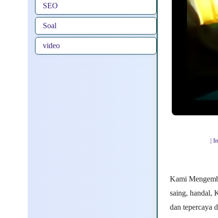
SEO
Soal
video
| 
Kami Mengemba
saing, handal, 
dan tepercaya d