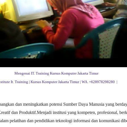
Mengenai IT. Training Kursus Komputer Jakarta Timur
Institute It. Training | Kursus Komputer Jakarta Timur | WA. +628978298280 |
ngkan dan meningkatkan potensi Sumber Daya Manusia yang berda
Kreatif dan Produktif.Menjadi institusi yang kompeten, profesional, berk
alam pelatihan dan pendidikan teknologi informasi dan komunikasi dib