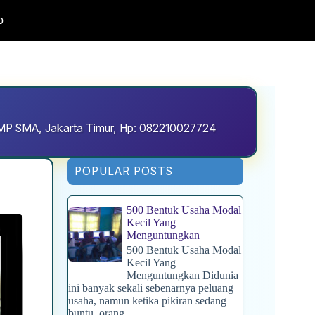
o
D SMP SMA, Jakarta Timur, Hp: 082210027724
POPULAR POSTS
500 Bentuk Usaha Modal
Kecil Yang
Menguntungkan
500 Bentuk Usaha Modal
Kecil Yang
Menguntungkan Didunia
ini banyak sekali sebenarnya peluang
usaha, namun ketika pikiran sedang
buntu, orang...