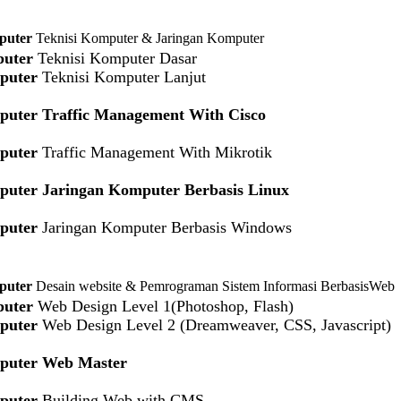
puter
Teknisi Komputer & Jaringan Komputer
uter
Teknisi Komputer Dasar
puter
Teknisi Komputer Lanjut
puter
Traffic Management With Cisco
puter
Traffic Management With Mikrotik
puter
Jaringan Komputer Berbasis Linux
puter
Jaringan Komputer Berbasis Windows
puter
Desain website & Pemrograman Sistem Informasi BerbasisWeb
uter
Web Design Level 1(Photoshop, Flash)
puter
Web Design Level 2 (Dreamweaver, CSS, Javascript)
puter
Web Master
puter
Building Web with CMS