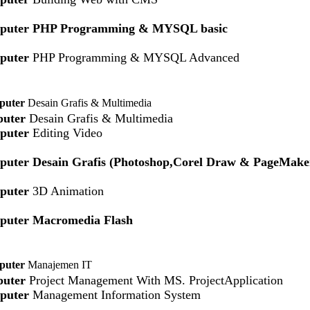
puter
PHP Programming & MYSQL basic
puter
PHP Programming & MYSQL Advanced
puter
Desain Grafis & Multimedia
uter
Desain Grafis & Multimedia
puter
Editing Video
puter
Desain Grafis (Photoshop,Corel Draw & PageMake
puter
3D Animation
puter
Macromedia Flash
puter
Manajemen IT
uter
Project Management With MS. ProjectApplication
puter
Management Information System