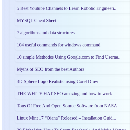
5 Best Youtube Channels to Learn Robotic Engineeri...
MYSQL Cheat Sheet
7 algorithms and data structures
104 useful commands for windows command
10 simple Methodes Using Google.com to Find Userna...
Myths of SEO from the best Authors
3D Sphere Logo Realistic using Corel Draw
THE WHITE HAT SEO amazing and how to work
Tons Of Free And Open Source Software from NASA
Linux Mint 17 “Qiana” Released – Installation Guid...