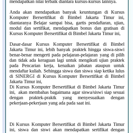
mendapatkan nilai terbaik diantara kursus-kursus lainnya.
Anda akan mendapatkan banyak keuntungan di Kursus
Komputer Bersertifikat di Bimbel Jakarta Timur ini,
diantaranya Belajar sampai bisa, gartis pendaftaran, ujian,
modul dan sertifikat, mendapatkan bonus dan gratisan di
Kursus Komputer Bersertifikat di Bimbel Jakarta Timur ini,
Dasar-dasar Kursus Komputer Bersertifikat di Bimbel
Jakarta Timur ini, lebih banyak praktek hingga siswa-siswi
benar-benar mengerti pada pelajaran-pelajaran yang di pilih
dan tidak ada keraguan lagi untuk mengikuti ujian praktek
pada Pencarian kerja, kenaikan jabatan ataupun untuk
mendaftar kuliah. Sehingga siswa dan siswa siap ketika lulus
di SINERGI di Kursus Komputer Bersertifikat di Bimbel
Jakarta Timur ini,
Di Kursus Komputer Bersertifikat di Bimbel Jakarta Timur
ini, akan membahas bagaimana agar siswa/siswi siap sesuai
dengan praktek-praktk yang menyesuaikan dengan
pekerjaan-pekerjaan yang ada pada saat ini.
Di Kursus Komputer Bersertifikat di Bimbel Jakarta Timur
ini, siswa dan siswi akan mendapatkan sertifikat dengan