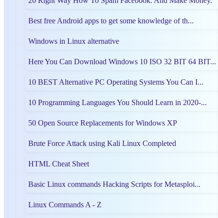
20 Right Way How To Spam Facebook. And Make Money.
Best free Android apps to get some knowledge of th...
Windows in Linux alternative
Here You Can Download Windows 10 ISO 32 BIT 64 BIT...
10 BEST Alternative PC Operating Systems You Can I...
10 Programming Languages You Should Learn in 2020-...
50 Open Source Replacements for Windows XP
Brute Force Attack using Kali Linux Completed
HTML Cheat Sheet
Basic Linux commands Hacking Scripts for Metasploi...
Linux Commands A - Z