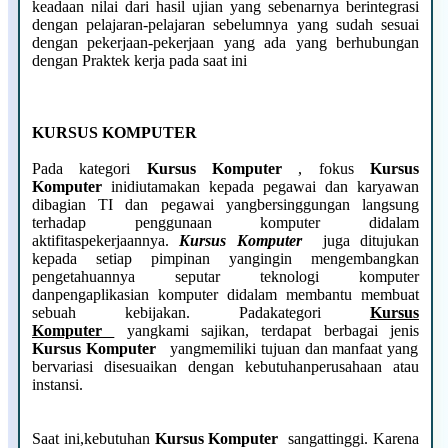
keadaan nilai dari hasil ujian yang sebenarnya berintegrasi
dengan pelajaran-pelajaran sebelumnya yang sudah sesuai
dengan pekerjaan-pekerjaan yang ada yang berhubungan
dengan Praktek kerja pada saat ini
KURSUS KOMPUTER
Pada kategori
Kursus Komputer
, fokus
Kursus
Komputer
inidiutamakan kepada pegawai dan karyawan
dibagian TI dan pegawai yangbersinggungan langsung
terhadap penggunaan komputer didalam
aktifitaspekerjaannya.
Kursus Komputer
juga ditujukan
kepada setiap pimpinan yangingin mengembangkan
pengetahuannya seputar teknologi komputer
danpengaplikasian komputer didalam membantu membuat
sebuah kebijakan. Padakategori
Kursus
Komputer
yangkami sajikan, terdapat berbagai jenis
Kursus Komputer
yangmemiliki tujuan dan manfaat yang
bervariasi disesuaikan dengan kebutuhanperusahaan atau
instansi.
Saat ini,kebutuhan
Kursus Komputer
sangattinggi. Karena