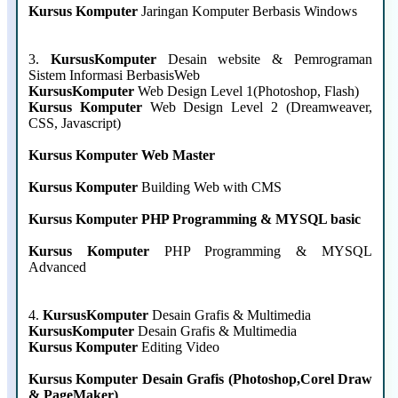
Kursus Komputer
Jaringan Komputer Berbasis Windows
3.
KursusKomputer
Desain website & Pemrograman
Sistem Informasi BerbasisWeb
KursusKomputer
Web Design Level 1(Photoshop, Flash)
Kursus Komputer
Web Design Level 2 (Dreamweaver,
CSS, Javascript)
Kursus Komputer
Web Master
Kursus Komputer
Building Web with CMS
Kursus Komputer
PHP Programming & MYSQL basic
Kursus Komputer
PHP Programming & MYSQL
Advanced
4.
KursusKomputer
Desain Grafis & Multimedia
KursusKomputer
Desain Grafis & Multimedia
Kursus Komputer
Editing Video
Kursus Komputer
Desain Grafis (Photoshop,Corel Draw
& PageMaker)