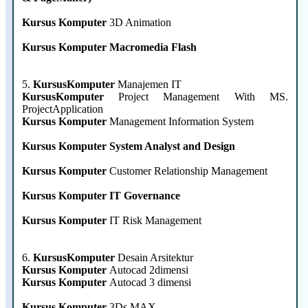
Kursus Komputer
3D Animation
Kursus Komputer
Macromedia Flash
5.
KursusKomputer
Manajemen IT
KursusKomputer
Project Management With MS.
ProjectApplication
Kursus Komputer
Management Information System
Kursus Komputer
System Analyst and Design
Kursus Komputer
Customer Relationship Management
Kursus Komputer
IT Governance
Kursus Komputer
IT Risk Management
6.
KursusKomputer
Desain Arsitektur
Kursus Komputer
Autocad 2dimensi
Kursus Komputer
Autocad 3 dimensi
Kursus Komputer
3Ds MAX