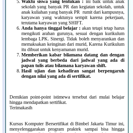
Waktu siswa yang tentukan :
ini baik untuk anak
sekolah yang banyak PR dan kegiatan sekolah, untuk
anak kuliahan yang banyak PR rumit dari kampusnya,
karyawan yang waktunya sempit karena pekerjaan,
terutama karyawan yang SHIFT.
Anda hanya tinggal belajar :
akan tetapi tetap harus
mengikuti arahan gurunya, sesuai dengan kurikulum
lembaga LPK. Sinergi. Tidak boleh menyarankan dan
memaksakan keinginan dari murid, Karena Kurikulum
itu dibuat untuk kenyamanan murid.
Memberikan kabar bilamana datang dan dengan
jadwal
yang berbeda
dari jadwal yang ada di
papan tulis atau bilamana karyawan shift.
Hasil ujian dan kehadiran sangat berpengaruh
dengan nilai yang ada di sertifikat.
Demikian point-point istimewa tersebut dari mulai belajar
hingga mendapatkan sertifikat.
Terimakasih
Kursus Komputer Bersertifikat di Bimbel Jakarta Timur ini,
menyelenggarakan program praktek sampai bisa hingga