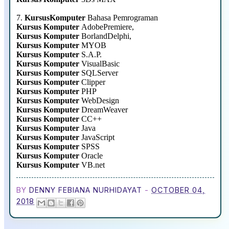
7.
KursusKomputer
Bahasa Pemrograman
Kursus Komputer
AdobePremiere,
Kursus Komputer
BorlandDelphi,
Kursus Komputer
MYOB
Kursus Komputer
S.A.P.
Kursus Komputer
VisualBasic
Kursus Komputer
SQLServer
Kursus Komputer
Clipper
Kursus Komputer
PHP
Kursus Komputer
WebDesign
Kursus Komputer
DreamWeaver
Kursus Komputer
CC++
Kursus Komputer
Java
Kursus Komputer
JavaScript
Kursus Komputer
SPSS
Kursus Komputer
Oracle
Kursus Komputer
VB.net
BY
DENNY FEBIANA NURHIDAYAT
-
OCTOBER 04,
2018