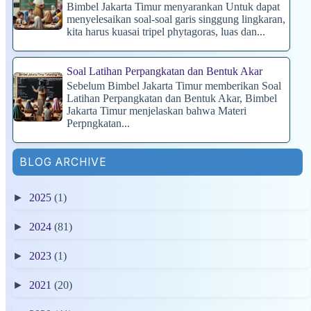
Bimbel Jakarta Timur menyarankan Untuk dapat
menyelesaikan soal-soal garis singgung lingkaran,
kita harus kuasai tripel phytagoras, luas dan...
Soal Latihan Perpangkatan dan Bentuk Akar
Sebelum Bimbel Jakarta Timur memberikan Soal
Latihan Perpangkatan dan Bentuk Akar, Bimbel
Jakarta Timur menjelaskan bahwa Materi
Perpngkatan...
BLOG ARCHIVE
►
2025
(1)
►
2024
(81)
►
2023
(1)
►
2021
(20)