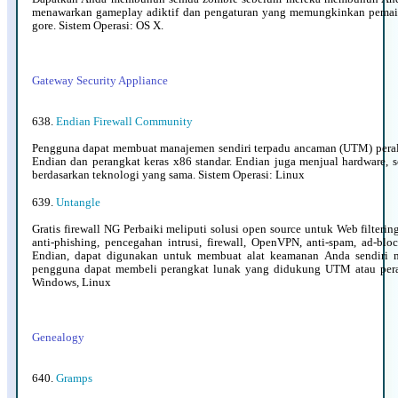
menawarkan gameplay adiktif dan pengaturan yang memungkinkan pemai
gore. Sistem Operasi: OS X.
Gateway Security Appliance
638.
Endian Firewall Community
Pengguna dapat membuat manajemen sendiri terpadu ancaman (UTM) peral
Endian dan perangkat keras x86 standar. Endian juga menjual hardware, so
berdasarkan teknologi yang sama. Sistem Operasi: Linux
639.
Untangle
Gratis firewall NG Perbaiki meliputi solusi open source untuk Web filtering,
anti-phishing, pencegahan intrusi, firewall, OpenVPN, anti-spam, ad-blo
Endian, dapat digunakan untuk membuat alat keamanan Anda sendiri 
pengguna dapat membeli perangkat lunak yang didukung UTM atau peran
Windows, Linux
Genealogy
640.
Gramps