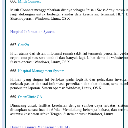
666.
Mirth Connect
Mirth Connect menggambarkan dirinya sebagai "pisau Swiss Army mesin int
janji dukungan untuk berbagai standar data kesehatan, termasuk HL7. D
Sistem operasi: Windows, Linux, OS X
Hospital Information System
667.
Care2x
Fitur utama dari sistem informasi rumah sakit ini termasuk pencarian cerdas
cepat, cara pintas satu-tombol dan banyak lagi. Lihat demo di website u
Sistem operasi: Windows, Linux, OS X
668.
Hospital Management System
Pilihan yang ringan ini berfokus pada logistik dan pelacakan inventa
melacak pasien dan staf informasi, persediaan dan obat-obatan, serta m
pembuatan laporan. Sistem operasi: Windows, Linux, OS X
669.
OpenClinic GA
Dirancang untuk fasilitas kesehatan dengan sumber daya terbatas, sistem
diterapkan secara luas di Afrika. Mendukung beberapa bahasa, dan terint
asuransi kesehatan Afrika Tengah. Sistem operasi: Windows, Linux
Human Resource Management (HRM)