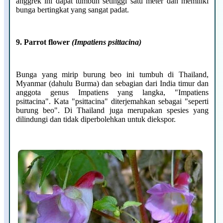
anggrek ini dapat tumbuh setinggi satu meter dan memiliki
bunga bertingkat yang sangat padat.
9. Parrot flowe
r
(
Impatiens psittacina)
Bunga yang mirip burung beo ini
tumbuh di Thailand,
Myanmar (dahulu Burma) dan sebagian dari India timur dan
anggota genus Impatiens yang langka, "Impatiens
psittacina". Kata "psittacina" diterjemahkan sebagai "seperti
burung beo". Di Thailand juga merupakan spesies yang
dilindungi dan tidak diperbolehkan untuk diekspor.