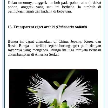
Kalau umumnya anggrek tumbuh pada pohon atau di dekat
pohon, anggrek yang satu ini berbeda. Ia tumbuh di
permukaan tanah dan kadang di bebatuan.
13. Transparent egret orchid
(Habenaria radiata)
Bunga ini dapat ditemukan di China, Jepang, Korea dan
Rusia. Bunga ini terlihat seperti burung egret putih dengan
sayapnya yang mengepak. Bunga ini juga ternyata berhasil
dikembangkan di Amerika Serkat.