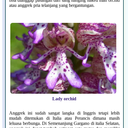
bisa dianggap pasangan dari sang hanging naked man orchid
atau anggrek pria telanjang yang bergantungan.
Lady orchid
Anggrek ini sudah sangat langka di Inggris tetapi lebih
mudah ditemukan di Italia atau Perancis dimana masih
leluasa berbunga. Di Semenanjung Gargano di italia Selatan,