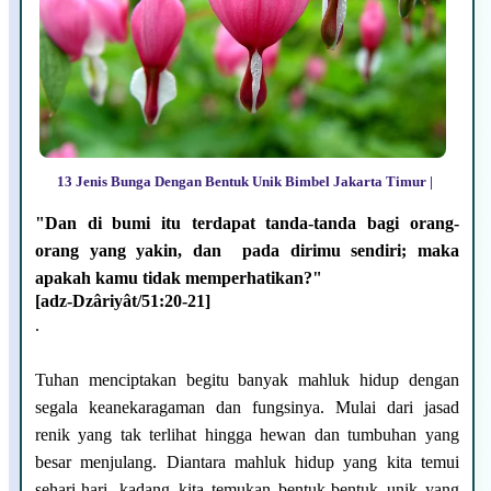
13 Jenis Bunga Dengan Bentuk Unik Bimbel Jakarta Timur |
"Dan di bumi itu terdapat tanda-tanda bagi orang-
orang yang yakin, dan pada dirimu sendiri; maka
apakah kamu tidak memperhatikan?"
[adz-Dzâriyât/51:20-21]
.
Tuhan menciptakan begitu banyak mahluk hidup dengan
segala keanekaragaman dan fungsinya. Mulai dari jasad
renik yang tak terlihat hingga hewan dan tumbuhan yang
besar menjulang. Diantara mahluk hidup yang kita temui
sehari-hari, kadang kita temukan bentuk-bentuk unik yang