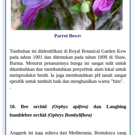
Parrot flowe
r
Tumbuhan ini diidentifikasi di Royal Botanical Garden Kew
pada tahun 1901 dan ditemukan pada tahun 1899 di Shaw,
Burma. Menurut penanamnya bunga ini sangat sulit untuk
ditumbuhkan dan membutuhkan penyerbuk alam lokal untuk
memproduksi benih. Ia juga membutuhkan pH tanah sangat
spesifik untuk tumbuh baik dan menghasilkan warna "biru".
.
10. Bee orchid
(Orphys apifera)
dan
Laughing
bumblebee orchid
(Ophrys Bombyliflora)
Anggrek ini juga aslinya dari Mediterania. Bentuknya yang