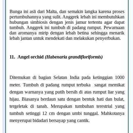
Bunga ini asli dari Malta, dan semakin langka karena proses
pertumbuhannya yang sulit. Anggrek lebah ini membutuhkan
hubungan simbiosis dengan jenis jamur tertentu agar dapat
tumbuh. Anggrek ini tumbuh di padang rumput. Pewarnaan
dan aromanya mirip dengan lebah betina sehingga menarik
lebah jantan untuk mendekati dan melakukan penyerbukan.
11.
Angel orchid
(Habenaria grandifloriformis)
Ditemukan di bagian Selatan India pada ketinggian 1000
meter.
Tumbuh di padang rumput terbuka sangat memikat
dengan warnanya yang putih bersih di atas rumput liar yang
hijau. Biasanya berdaun satu dengan bentuk hati dan bulat,
tergeletak di tanah. Merupakan tumbuhan terestrial yang
tumbuh setinggi 12 cm dengan umbi tunggal. Mahkotanya
menyerupai bidadari bersayap yang cantik.