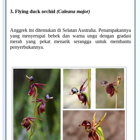
3. Flying duck orchid
(Caleana major)
Anggrek ini ditemukan di Selatan Australia. Penampakannya
yang menyerupai bebek dan warna ungu dengan gradasi
merah yang pekat menarik serangga untuk membantu
penyerbukannya.