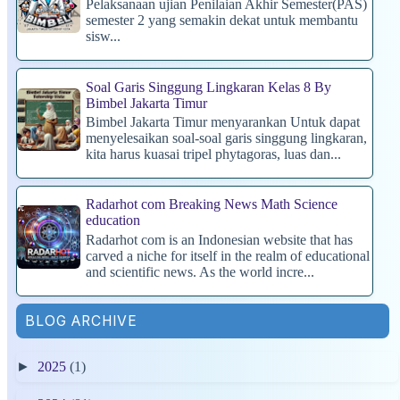
Pelaksanaan ujian Penilaian Akhir Semester(PAS)
semester 2 yang semakin dekat untuk membantu
sisw...
Soal Garis Singgung Lingkaran Kelas 8 By
Bimbel Jakarta Timur
Bimbel Jakarta Timur menyarankan Untuk dapat
menyelesaikan soal-soal garis singgung lingkaran,
kita harus kuasai tripel phytagoras, luas dan...
Radarhot com Breaking News Math Science
education
Radarhot com is an Indonesian website that has
carved a niche for itself in the realm of educational
and scientific news. As the world incre...
BLOG ARCHIVE
►
2025
(1)