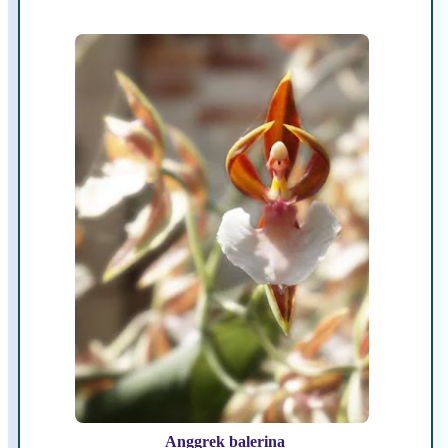
Anggrek balerina