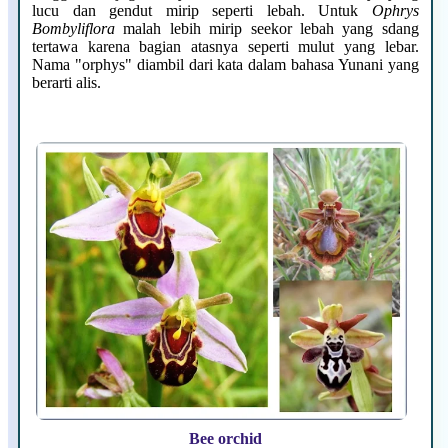
lucu dan gendut mirip seperti lebah. Untuk
Ophrys
Bombyliflora
malah lebih mirip seekor lebah yang sdang
tertawa karena bagian atasnya seperti mulut yang lebar.
Nama "orphys" diambil dari kata dalam bahasa Yunani yang
berarti alis.
Bee orchid