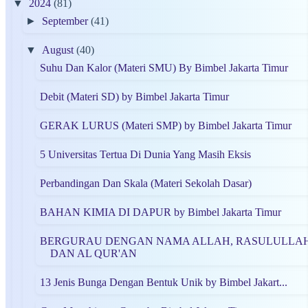
▼
2024
(81)
►
September
(41)
▼
August
(40)
Suhu Dan Kalor (Materi SMU) By Bimbel Jakarta Timur
Debit (Materi SD) by Bimbel Jakarta Timur
GERAK LURUS (Materi SMP) by Bimbel Jakarta Timur
5 Universitas Tertua Di Dunia Yang Masih Eksis
Perbandingan Dan Skala (Materi Sekolah Dasar)
BAHAN KIMIA DI DAPUR by Bimbel Jakarta Timur
BERGURAU DENGAN NAMA ALLAH, RASULULLA
DAN AL QUR'AN
13 Jenis Bunga Dengan Bentuk Unik by Bimbel Jakart...