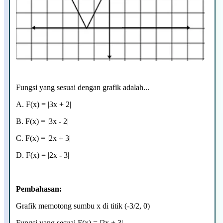
Fungsi yang sesuai dengan grafik adalah...
A. F(x) = |3x + 2|
B.
F(x) = |3x - 2|
C.
F(x) = |2x + 3|
D.
F(x) = |2x - 3|
Pembahasan:
Grafik memotong sumbu x di titik (-3/2, 0)
Fungsi yang sesuai
F(x) = |2x + 3|