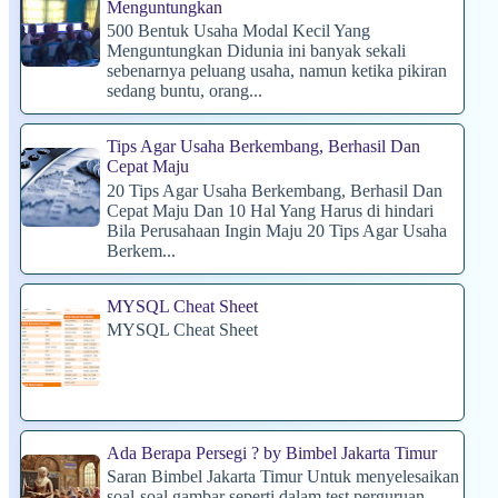
Menguntungkan
500 Bentuk Usaha Modal Kecil Yang
Menguntungkan Didunia ini banyak sekali
sebenarnya peluang usaha, namun ketika pikiran
sedang buntu, orang...
Tips Agar Usaha Berkembang, Berhasil Dan
Cepat Maju
20 Tips Agar Usaha Berkembang, Berhasil Dan
Cepat Maju Dan 10 Hal Yang Harus di hindari
Bila Perusahaan Ingin Maju 20 Tips Agar Usaha
Berkem...
MYSQL Cheat Sheet
MYSQL Cheat Sheet
Ada Berapa Persegi ? by Bimbel Jakarta Timur
Saran Bimbel Jakarta Timur Untuk menyelesaikan
soal-soal gambar seperti dalam test perguruan