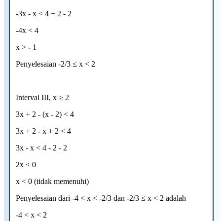
-3x - x < 4 + 2 - 2
-4x < 4
x > - 1
Penyelesaian
-2/3
≤
x < 2
Interval III, x ≥ 2
3x + 2 - (x - 2) < 4
3x + 2 - x + 2 < 4
3x - x < 4 - 2 - 2
2x < 0
x < 0 (tidak memenuhi)
Penyelesaian dari
-4 < x < -2/3 dan
-2/3
≤
x < 2 adalah
-4 < x < 2