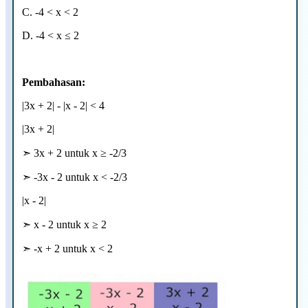
C. -4 < x < 2
D.
-4 < x ≤ 2
Pembahasan:
|3x + 2| - |x - 2| < 4
|3x + 2|
➣ 3x + 2 untuk x
≥ -2/3
➣ -3x - 2 untuk x < -2/3
|x - 2|
➣ x - 2 untuk x
≥ 2
➣ -x + 2 untuk x < 2