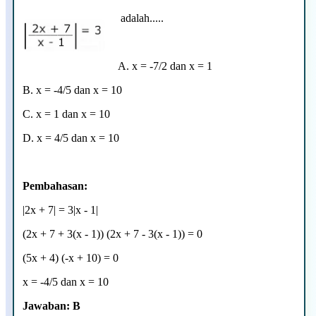
adalah.....
A. x = -7/2 dan x = 1
B. x = -4/5 dan x = 10
C. x = 1 dan x = 10
D.
x = 4/5 dan x = 10
Pembahasan:
|2x + 7| = 3|x - 1|
(2x + 7 + 3(x - 1)) (2x + 7 - 3(x - 1)) = 0
(5x + 4) (-x + 10) = 0
x = -4/5 dan x = 10
Jawaban: B