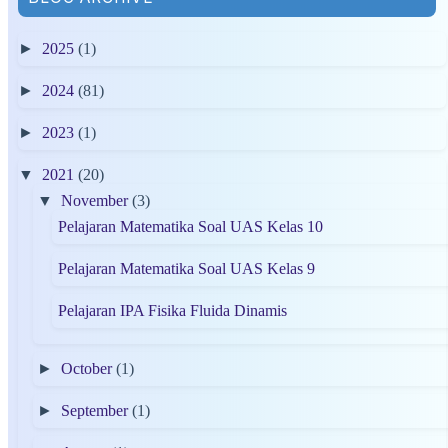
►
2025
(1)
►
2024
(81)
►
2023
(1)
▼
2021
(20)
▼
November
(3)
Pelajaran Matematika Soal UAS Kelas 10
Pelajaran Matematika Soal UAS Kelas 9
Pelajaran IPA Fisika Fluida Dinamis
►
October
(1)
►
September
(1)