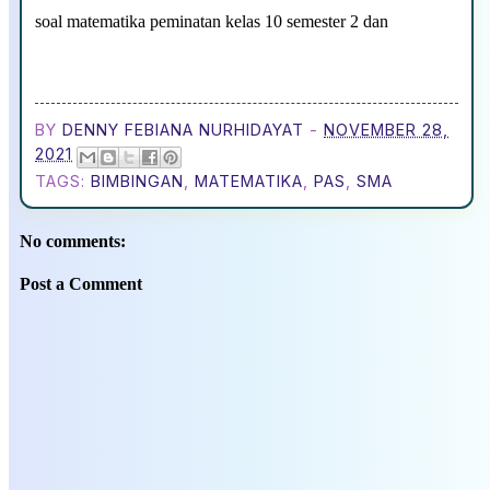
soal matematika peminatan kelas 10 semester 2 dan
BY
DENNY FEBIANA NURHIDAYAT
-
NOVEMBER 28,
2021
TAGS:
BIMBINGAN
,
MATEMATIKA
,
PAS
,
SMA
No comments:
Post a Comment