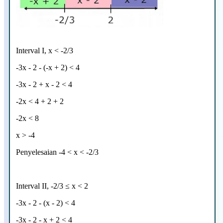
Interval I, x < -2/3
-3x - 2 - (-x + 2) < 4
-3x - 2 + x - 2 < 4
-2x < 4 + 2 + 2
-2x < 8
x > -4
Penyelesaian -4 < x < -2/3
Interval II, -2/3
≤
x < 2
-3x - 2 - (x - 2) < 4
-3x - 2 - x + 2 < 4