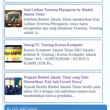
Soal Latihan Teorema Phytagoras by Bimbel
Jakarta Timur
Sebelum Bimbel Jakarta Timur memberikan Soal
Latihan Teorema Phytagoras, siswa harus
mengetahui apa yang dimaksud Teorema, Teorema
adalah k...
Sinergi IT. Training Kursus Komputer
Kursus Komputer Jakarta Timur DKI Jakarta |
Institute It. Training | Kursus Komputer Jakarta
Timur | WA. +628978298280 | KURSUS
KOMPUTER Pa...
Program Bimbel Jakarta Timur yang Dulu
Diremehkan, Kini Jadi Favorit Siswa!
Sejarah Berdiri Bimbel Jakarta Timur berdiri pada
tahun 2013 dengan visi sederhana namun kuat:
membuktikan bahwa pendidika...
BLOG ARCHIVE