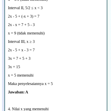
Interval II, 5/2 ≤ x < 3
2x - 5 + (-x + 3) = 7
2x - x = 7 + 5 - 3
x = 9 (tidak memenuhi)
Interval III, x ≥ 3
2x - 5 + x - 3 = 7
3x = 7 + 5 + 3
3x = 15
x = 5 memenuhi
Maka penyelesaiannya x = 5
Jawaban: A
4. Nilai x yang memenuhi