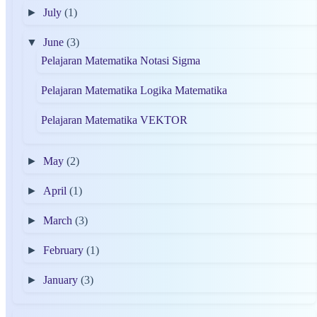
►
July
(1)
▼
June
(3)
Pelajaran Matematika Notasi Sigma
Pelajaran Matematika Logika Matematika
Pelajaran Matematika VEKTOR
►
May
(2)
►
April
(1)
►
March
(3)
►
February
(1)
►
January
(3)