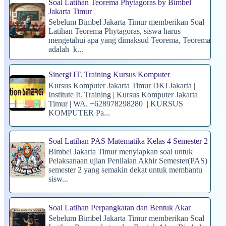
Soal Latihan Teorema Phytagoras by Bimbel
Jakarta Timur
Sebelum Bimbel Jakarta Timur memberikan Soal
Latihan Teorema Phytagoras, siswa harus
mengetahui apa yang dimaksud Teorema, Teorema
adalah k...
Sinergi IT. Training Kursus Komputer
Kursus Komputer Jakarta Timur DKI Jakarta |
Institute It. Training | Kursus Komputer Jakarta
Timur | WA. +628978298280 | KURSUS
KOMPUTER Pa...
Soal Latihan PAS Matematika Kelas 4 Semester 2
Bimbel Jakarta Timur menyiapkan soal untuk
Pelaksanaan ujian Penilaian Akhir Semester(PAS)
semester 2 yang semakin dekat untuk membantu
sisw...
Soal Latihan Perpangkatan dan Bentuk Akar
Sebelum Bimbel Jakarta Timur memberikan Soal