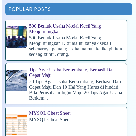
POPULAR POSTS
500 Bentuk Usaha Modal Kecil Yang
Menguntungkan
500 Bentuk Usaha Modal Kecil Yang
Menguntungkan Didunia ini banyak sekali
sebenarnya peluang usaha, namun ketika pikiran
sedang buntu, orang...
Tips Agar Usaha Berkembang, Berhasil Dan
Cepat Maju
20 Tips Agar Usaha Berkembang, Berhasil Dan
Cepat Maju Dan 10 Hal Yang Harus di hindari
Bila Perusahaan Ingin Maju 20 Tips Agar Usaha
Berkem...
MYSQL Cheat Sheet
MYSQL Cheat Sheet