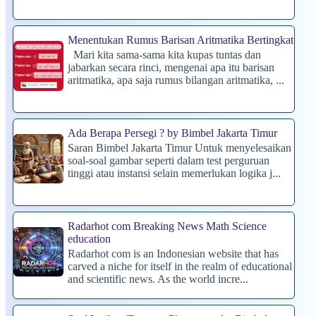
Menentukan Rumus Barisan Aritmatika Bertingkat
Mari kita sama-sama kita kupas tuntas dan
jabarkan secara rinci, mengenai apa itu barisan
aritmatika, apa saja rumus bilangan aritmatika, ...
Ada Berapa Persegi ? by Bimbel Jakarta Timur
Saran Bimbel Jakarta Timur Untuk menyelesaikan
soal-soal gambar seperti dalam test perguruan
tinggi atau instansi selain memerlukan logika j...
Radarhot com Breaking News Math Science
education
Radarhot com is an Indonesian website that has
carved a niche for itself in the realm of educational
and scientific news. As the world incre...