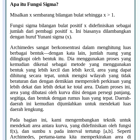
Apa itu Fungsi Sigma?
Misalkan x sembarang bilangan bulat sehingga x > 1.
Fungsi sigma bilangan bulat positif x didefinisikan sebagai
jumlah dari pembagi positif x. Ini biasanya dilambangkan
dengan huruf Yunani sigma (x).
Archimedes sangat berkonsentrasi dalam menghitung luas
berbagai bentuk—dengan kata lain, jumlah ruang yang
dilingkupi oleh bentuk itu. Dia menggunakan proses yang
kemudian dikenal sebagai metode yang menggunakan
bentuk yang lebih kecil dan lebih kecil, area yang dapat
dihitung secara tepat, untuk mengisi wilayah yang tidak
beraturan dan dengan demikian memperoleh perkiraan yang
lebih dekat dan lebih dekat ke total area. Dalam proses ini,
area yang dibatasi oleh kurva diisi dengan persegi panjang,
segitiga, dan bentuk dengan rumus luas yang tepat. Daerah-
daerah ini kemudian dijumlahkan untuk mendekati luas
daerah lengkung.
Pada bagian ini, kami mengembangkan teknik untuk
mendekati area antara kurva, yang didefinisikan oleh fungsi
f(x), dan sumbu x pada interval tertutup [a,b]. Seperti
Archimedes, pertama-tama kita memperkirakan area di