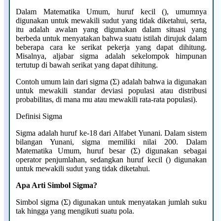
Dalam Matematika Umum, huruf kecil (), umumnya
digunakan untuk mewakili sudut yang tidak diketahui, serta,
itu adalah awalan yang digunakan dalam situasi yang
berbeda untuk menyatakan bahwa suatu istilah dirujuk dalam
beberapa cara ke serikat pekerja yang dapat dihitung.
Misalnya, aljabar sigma adalah sekelompok himpunan
tertutup di bawah serikat yang dapat dihitung.
Contoh umum lain dari sigma (Σ) adalah bahwa ia digunakan
untuk mewakili standar deviasi populasi atau distribusi
probabilitas, di mana mu atau mewakili rata-rata populasi).
Definisi Sigma
Sigma adalah huruf ke-18 dari Alfabet Yunani. Dalam sistem
bilangan Yunani, sigma memiliki nilai 200. Dalam
Matematika Umum, huruf besar (Σ) digunakan sebagai
operator penjumlahan, sedangkan huruf kecil () digunakan
untuk mewakili sudut yang tidak diketahui.
Apa Arti Simbol Sigma?
Simbol sigma (Σ) digunakan untuk menyatakan jumlah suku
tak hingga yang mengikuti suatu pola.