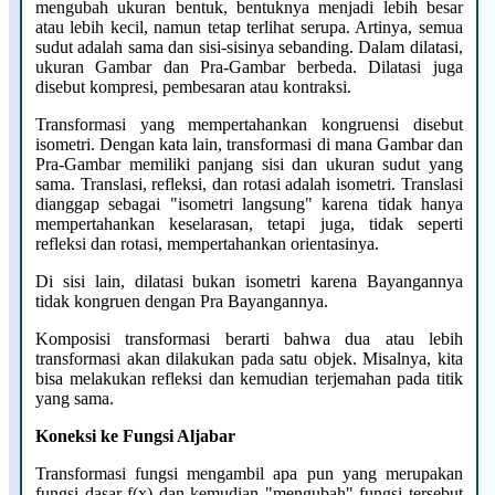
mengubah ukuran bentuk, bentuknya menjadi lebih besar
atau lebih kecil, namun tetap terlihat serupa. Artinya, semua
sudut adalah sama dan sisi-sisinya sebanding. Dalam dilatasi,
ukuran Gambar dan Pra-Gambar berbeda. Dilatasi juga
disebut kompresi, pembesaran atau kontraksi.
Transformasi yang mempertahankan kongruensi disebut
isometri. Dengan kata lain, transformasi di mana Gambar dan
Pra-Gambar memiliki panjang sisi dan ukuran sudut yang
sama. Translasi, refleksi, dan rotasi adalah isometri. Translasi
dianggap sebagai "isometri langsung" karena tidak hanya
mempertahankan keselarasan, tetapi juga, tidak seperti
refleksi dan rotasi, mempertahankan orientasinya.
Di sisi lain, dilatasi bukan isometri karena Bayangannya
tidak kongruen dengan Pra Bayangannya.
Komposisi transformasi berarti bahwa dua atau lebih
transformasi akan dilakukan pada satu objek. Misalnya, kita
bisa melakukan refleksi dan kemudian terjemahan pada titik
yang sama.
Koneksi ke Fungsi Aljabar
Transformasi fungsi mengambil apa pun yang merupakan
fungsi dasar f(x) dan kemudian "mengubah" fungsi tersebut