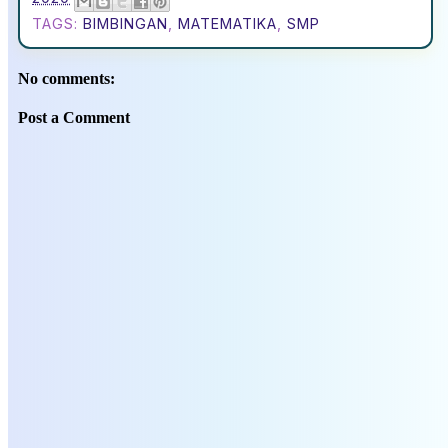
TAGS:
BIMBINGAN
,
MATEMATIKA
,
SMP
No comments:
Post a Comment