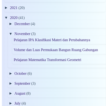
►
2021
(20)
▼
2020
(41)
►
December
(4)
▼
November
(3)
Pelajaran IPA Klasifikasi Materi dan Perubahannya
Volume dan Luas Permukaan Bangun Ruang Gabungan
Pelajaran Matematika Transformasi Geometri
►
October
(6)
►
September
(3)
►
August
(8)
►
July
(4)