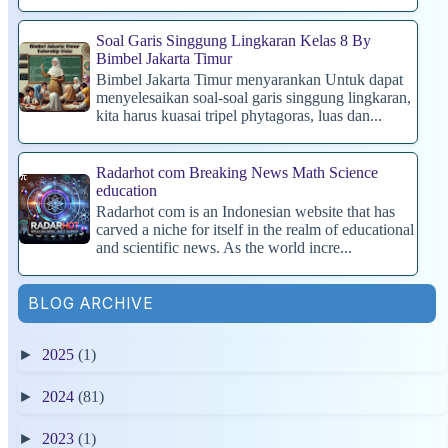
Soal Garis Singgung Lingkaran Kelas 8 By
Bimbel Jakarta Timur
Bimbel Jakarta Timur menyarankan Untuk dapat
menyelesaikan soal-soal garis singgung lingkaran,
kita harus kuasai tripel phytagoras, luas dan...
Radarhot com Breaking News Math Science
education
Radarhot com is an Indonesian website that has
carved a niche for itself in the realm of educational
and scientific news. As the world incre...
BLOG ARCHIVE
►
2025
(1)
►
2024
(81)
►
2023
(1)