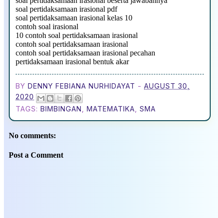
soal pertidaksamaan irasional beserta jawabannya
soal pertidaksamaan irasional pdf
soal pertidaksamaan irasional kelas 10
contoh soal irasional
10 contoh soal pertidaksamaan irasional
contoh soal pertidaksamaan irasional
contoh soal pertidaksamaan irasional pecahan
pertidaksamaan irasional bentuk akar
BY
DENNY FEBIANA NURHIDAYAT
-
AUGUST 30,
2020
TAGS:
BIMBINGAN
,
MATEMATIKA
,
SMA
No comments:
Post a Comment