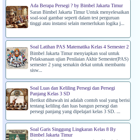
Ada Berapa Persegi ? by Bimbel Jakarta Timur
Saran Bimbel Jakarta Timur Untuk menyelesaikan
soal-soal gambar seperti dalam test perguruan
tinggi atau instansi selain memerlukan logika j...
Soal Latihan PAS Matematika Kelas 4 Semester 2
Bimbel Jakarta Timur menyiapkan soal untuk
Pelaksanaan ujian Penilaian Akhir Semester(PAS)
semester 2 yang semakin dekat untuk membantu
sisw...
Soal Luas dan Keliling Persegi dan Persegi
Panjang Kelas 3 SD
Berikut dibawah ini adalah contoh soal yang berisi
tentang keliling dan luas bangun persegi dan
persegi panjang yang dipelajari kelas 3 SD. ...
Soal Garis Singgung Lingkaran Kelas 8 By
Bimbel Jakarta Timur