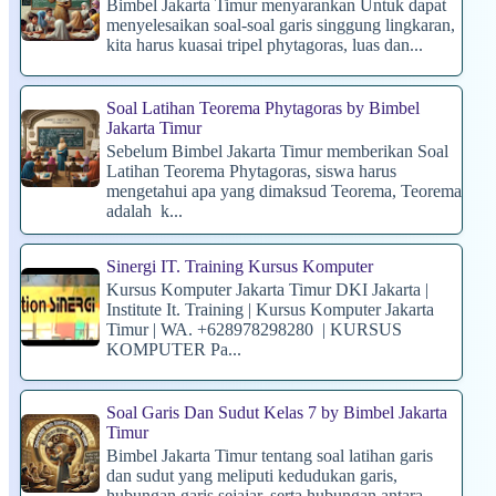
Bimbel Jakarta Timur menyarankan Untuk dapat
menyelesaikan soal-soal garis singgung lingkaran,
kita harus kuasai tripel phytagoras, luas dan...
Soal Latihan Teorema Phytagoras by Bimbel
Jakarta Timur
Sebelum Bimbel Jakarta Timur memberikan Soal
Latihan Teorema Phytagoras, siswa harus
mengetahui apa yang dimaksud Teorema, Teorema
adalah k...
Sinergi IT. Training Kursus Komputer
Kursus Komputer Jakarta Timur DKI Jakarta |
Institute It. Training | Kursus Komputer Jakarta
Timur | WA. +628978298280 | KURSUS
KOMPUTER Pa...
Soal Garis Dan Sudut Kelas 7 by Bimbel Jakarta
Timur
Bimbel Jakarta Timur tentang soal latihan garis
dan sudut yang meliputi kedudukan garis,
hubungan garis sejajar, serta hubungan antara