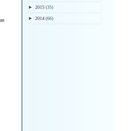
►
2015
(35)
►
2014
(66)
dan