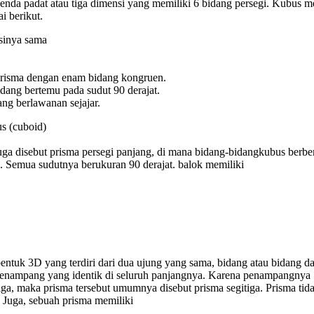
enda padat atau tiga dimensi yang memiliki 6 bidang persegi. Kubus m
ai berikut.
sinya sama
risma dengan enam bidang kongruen.
dang bertemu pada sudut 90 derajat.
ng berlawanan sejajar.
s (cuboid)
uga disebut prisma persegi panjang, di mana bidang-bidangkubus berbe
. Semua sudutnya berukuran 90 derajat. balok memiliki
entuk 3D yang terdiri dari dua ujung yang sama, bidang atau bidang da
penampang yang identik di seluruh panjangnya. Karena penampangnya
iga, maka prisma tersebut umumnya disebut prisma segitiga. Prisma tid
 Juga, sebuah prisma memiliki