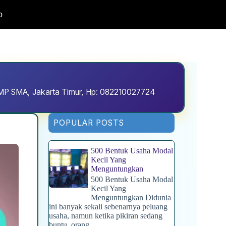
o
D SMP SMA, Jakarta Timur, Hp: 082210027724
POPULAR POSTS
500 Bentuk Usaha Modal
Kecil Yang
Menguntungkan
500 Bentuk Usaha Modal
Kecil Yang
Menguntungkan Didunia
ini banyak sekali sebenarnya peluang
usaha, namun ketika pikiran sedang
buntu, orang...