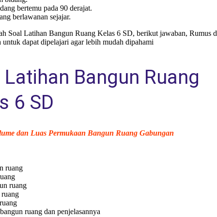
dang bertemu pada 90 derajat.
ang berlawanan sejajar.
alah Soal Latihan Bangun Ruang Kelas 6 SD, berikut jawaban, Rumus 
untuk dapat dipelajari agar lebih mudah dipahami
 Latihan Bangun Ruang
s 6 SD
lume dan Luas Permukaan Bangun Ruang Gabungan
n ruang
ruang
gun ruang
 ruang
ruang
angun ruang dan penjelasannya