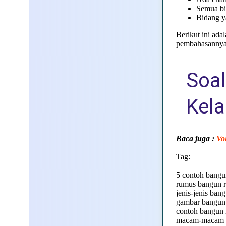
Semua bi
Bidang y
Berikut ini ad
pembahasannya 
Soal
Kela
Baca juga :
Vo
Tag:
5 contoh bangu
rumus bangun 
jenis-jenis ban
gambar bangun
contoh bangun 
macam-macam b