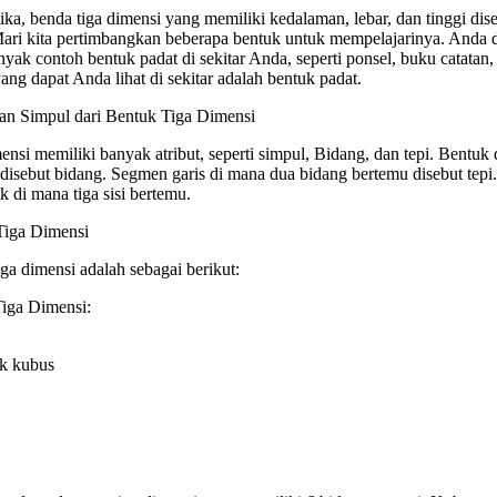
a, benda tiga dimensi yang memiliki kedalaman, lebar, dan tinggi dis
Mari kita pertimbangkan beberapa bentuk untuk mempelajarinya. Anda 
k contoh bentuk padat di sekitar Anda, seperti ponsel, buku catatan,
ng dapat Anda lihat di sekitar adalah bentuk padat.
dan Simpul dari Bentuk Tiga Dimensi
ensi memiliki banyak atribut, seperti simpul, Bidang, dan tepi. Bentuk 
disebut bidang. Segmen garis di mana dua bidang bertemu disebut tepi.
ik di mana tiga sisi bertemu.
Tiga Dimensi
iga dimensi adalah sebagai berikut:
iga Dimensi:
k kubus