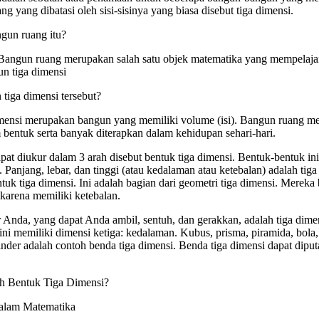
ng yang dibatasi oleh sisi-sisinya yang biasa disebut tiga dimensi.
ngun ruang itu?
 Bangun ruang merupakan salah satu objek matematika yang mempelaja
n tiga dimensi
tiga dimensi tersebut?
mensi merupakan bangun yang memiliki volume (isi). Bangun ruang me
bentuk serta banyak diterapkan dalam kehidupan sehari-hari.
at diukur dalam 3 arah disebut bentuk tiga dimensi. Bentuk-bentuk ini
. Panjang, lebar, dan tinggi (atau kedalaman atau ketebalan) adalah tiga
uk tiga dimensi. Ini adalah bagian dari geometri tiga dimensi. Mereka
karena memiliki ketebalan.
r Anda, yang dapat Anda ambil, sentuh, dan gerakkan, adalah tiga dime
ni memiliki dimensi ketiga: kedalaman. Kubus, prisma, piramida, bola,
linder adalah contoh benda tiga dimensi. Benda tiga dimensi dapat diput
h Bentuk Tiga Dimensi?
alam Matematika