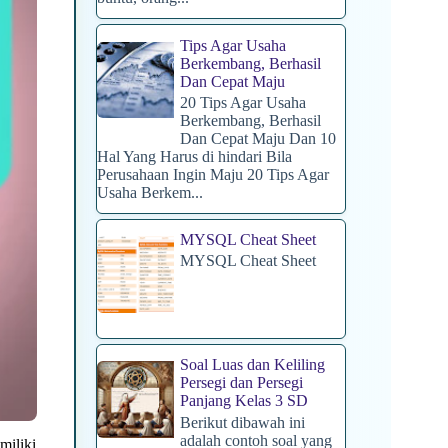
Tips Agar Usaha
Berkembang, Berhasil
Dan Cepat Maju
20 Tips Agar Usaha
Berkembang, Berhasil
Dan Cepat Maju Dan 10
Hal Yang Harus di hindari Bila
Perusahaan Ingin Maju 20 Tips Agar
Usaha Berkem...
MYSQL Cheat Sheet
MYSQL Cheat Sheet
Soal Luas dan Keliling
Persegi dan Persegi
Panjang Kelas 3 SD
Berikut dibawah ini
adalah contoh soal yang
miliki