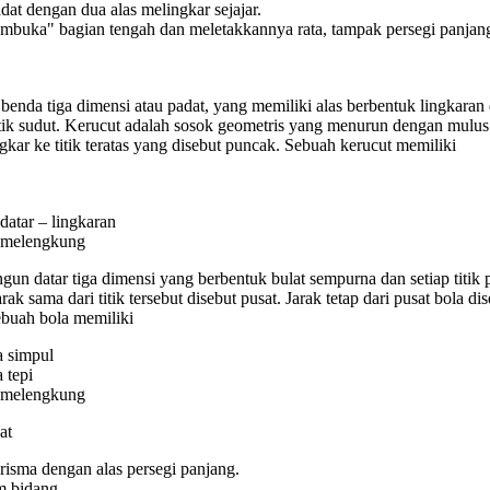
at dengan dua alas melingkar sejajar.
mbuka" bagian tengah dan meletakkannya rata, tampak persegi panjan
benda tiga dimensi atau padat, yang memiliki alas berbentuk lingkaran
itik sudut. Kerucut adalah sosok geometris yang menurun dengan mulus
ngkar ke titik teratas yang disebut puncak. Sebuah kerucut memiliki
datar – lingkaran
 melengkung
gun datar tiga dimensi yang berbentuk bulat sempurna dan setiap titik 
ak sama dari titik tersebut disebut pusat. Jarak tetap dari pusat bola di
Sebuah bola memiliki
a simpul
 tepi
 melengkung
at
risma dengan alas persegi panjang.
 bidang.