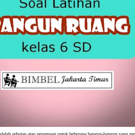
dalah sebutan atau penamaan untuk beberapa bangun-bangun yang me