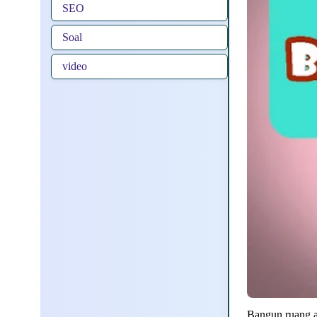
SEO
Soal
video
Bangun ruang a