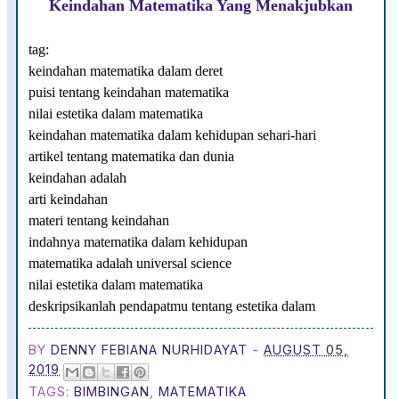
Keindahan Matematika Yang Menakjubkan
tag:
keindahan matematika dalam deret
puisi tentang keindahan matematika
nilai estetika dalam matematika
keindahan matematika dalam kehidupan sehari-hari
artikel tentang matematika dan dunia
keindahan adalah
arti keindahan
materi tentang keindahan
indahnya matematika dalam kehidupan
matematika adalah universal science
nilai estetika dalam matematika
deskripsikanlah pendapatmu tentang estetika dalam
BY
DENNY FEBIANA NURHIDAYAT
-
AUGUST 05,
2019
TAGS:
BIMBINGAN
,
MATEMATIKA