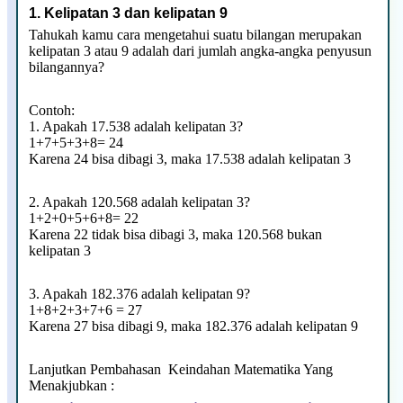
1. Kelipatan 3 dan kelipatan 9
Tahukah kamu cara mengetahui suatu bilangan merupakan
kelipatan 3 atau 9 adalah dari jumlah angka-angka penyusun
bilangannya?
Contoh:
1. Apakah 17.538 adalah kelipatan 3?
1+7+5+3+8= 24
Karena 24 bisa dibagi 3, maka 17.538 adalah kelipatan 3
2. Apakah 120.568 adalah kelipatan 3?
1+2+0+5+6+8= 22
Karena 22 tidak bisa dibagi 3, maka 120.568 bukan
kelipatan 3
3. Apakah 182.376 adalah kelipatan 9?
1+8+2+3+7+6 = 27
Karena 27 bisa dibagi 9, maka 182.376 adalah kelipatan 9
Lanjutkan Pembahasan Keindahan Matematika Yang
Menakjubkan :