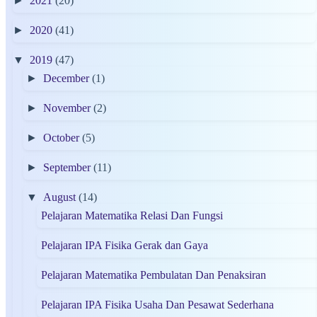
►
2021
(20)
►
2020
(41)
▼
2019
(47)
►
December
(1)
►
November
(2)
►
October
(5)
►
September
(11)
▼
August
(14)
Pelajaran Matematika Relasi Dan Fungsi
Pelajaran IPA Fisika Gerak dan Gaya
Pelajaran Matematika Pembulatan Dan Penaksiran
Pelajaran IPA Fisika Usaha Dan Pesawat Sederhana