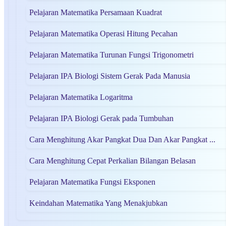
Pelajaran Matematika Persamaan Kuadrat
Pelajaran Matematika Operasi Hitung Pecahan
Pelajaran Matematika Turunan Fungsi Trigonometri
Pelajaran IPA Biologi Sistem Gerak Pada Manusia
Pelajaran Matematika Logaritma
Pelajaran IPA Biologi Gerak pada Tumbuhan
Cara Menghitung Akar Pangkat Dua Dan Akar Pangkat ...
Cara Menghitung Cepat Perkalian Bilangan Belasan
Pelajaran Matematika Fungsi Eksponen
Keindahan Matematika Yang Menakjubkan