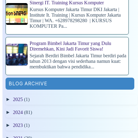
Sinergi IT. Training Kursus Komputer
Kursus Komputer Jakarta Timur DKI Jakarta |
Institute It. Training | Kursus Komputer Jakarta
Timur | WA. +628978298280 | KURSUS
KOMPUTER Pa...
Program Bimbel Jakarta Timur yang Dulu
Diremehkan, Kini Jadi Favorit Siswa!
Sejarah Berdiri Bimbel Jakarta Timur berdiri pada
tahun 2013 dengan visi sederhana namun kuat:
membuktikan bahwa pendidika...
BLOG ARCHIVE
►
2025
(1)
►
2024
(81)
►
2023
(1)