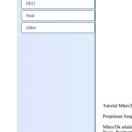
SEO
Soal
video
Tutorial Mikro
Penjelasan Sin
MikroTik adalah