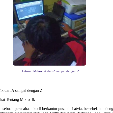
Tutorial MikroTik dari A sampai dengan Z
Tik dari A sampai dengan Z
gkat Tentang MikroTik
 sebuah perusahaan kecil berkantor pusat di Latvia, bersebelahan den