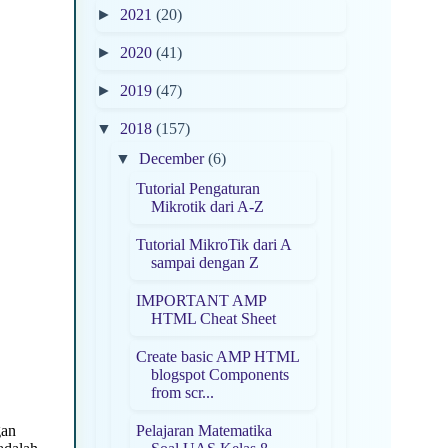
►
2021
(20)
►
2020
(41)
►
2019
(47)
▼
2018
(157)
▼
December
(6)
Tutorial Pengaturan
Mikrotik dari A-Z
Tutorial MikroTik dari A
sampai dengan Z
IMPORTANT AMP
HTML Cheat Sheet
Create basic AMP HTML
blogspot Components
from scr...
gan
Pelajaran Matematika