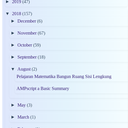
►
2019
(47)
▼
2018
(157)
►
December
(6)
►
November
(67)
►
October
(59)
►
September
(18)
▼
August
(2)
Pelajaran Matematika Bangun Ruang Sisi Lengkung
AMPscript a Basic Summary
►
May
(3)
►
March
(1)