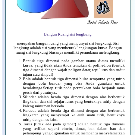
Bangun Ruang sisi lengkung
merupakan bangun ruang yang mempunyai sisi lengkung. Sisi
lengkung adalah sisi yang membentuk lengkungan kurva. Bangun
ruang sisi lengkung biasanya memiliki permukaan melengkung.
Bentuk tiga dimensi pada gambar utama diatas memiliki
kurva, yang tidak akan Anda temukan di polihedron (bentuk
tiga dimensi dengan wajah poligon datar, tepi lurus dan sudut
tajam atau simpul)
Bola adalah bentuk tiga dimensi bulat sempurna yang mirip
dengan bola bundar yang bisa Anda gunakan untuk
berolahraga.Setiap titik pada permukaan bola berjarak sama
persis dari pusatnya..
Silinder adalah benda tiga dimensi dengan alas berbentuk
lingkaran dan sisi sejajar lurus yang bentuknya mirip dengan
kaleng minuman bersoda.
Kerucut adalah benda tiga dimensi dengan alas berbentuk
lingkaran yang menyempit ke arah suatu titik, bentuknya
mirip dengan es krim.
Torus (tidak ada pada gambar) adalah bentuk tiga dimensi
yang terlihat seperti cincin, donat, ban dalam ban dan
pelampung yang digunakan untuk membantu menyelamatkan