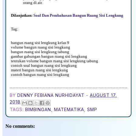
orang di air.
Dilanjutkan:
Soal Dan Pembahasan Bangun Ruang Sisi Lengkung
Tag:
bangun ruang sisi lengkung kelas 9
volume bangun ruang sisi lengkung
bangun ruang sisi lengkung tabung
gambar gabungan bangun ruang sisi lengkung
tentukan volume bangun ruang sisi lengkung tabung
contoh soal bangun ruang sisi lengkung
materi bangun ruang sisi lengkung
contoh bangun ruang sisi lengkung
BY
DENNY FEBIANA NURHIDAYAT
-
AUGUST 17,
2018
TAGS:
BIMBINGAN
,
MATEMATIKA
,
SMP
No comments: