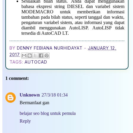
Sesuaikan bilah status. Anda dapat menggunakan
bahasa ekspresi string DIESEL dan variabel sistem
MODEMACRO untuk memberikan informasi
tambahan pada bilah status, seperti tanggal dan waktu,
pengaturan variabel sistem, atau informasi yang dapat
diambil menggunakan AutoLISP. AutoLISP tidak
tersedia di AutoCAD LT.
BY
DENNY FEBIANA NURHIDAYAT
-
JANUARY 12,
2017
TAGS:
AUTOCAD
1 comment:
Unknown
27/3/18 01:34
Bermanfaat gan
belajar seo blog untuk pemula
Reply