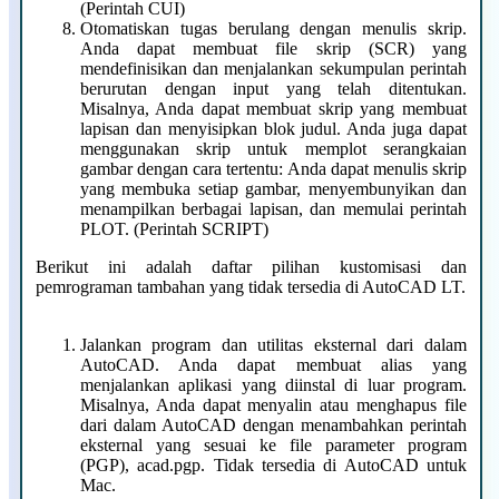
(Perintah CUI)
Otomatiskan tugas berulang dengan menulis skrip.
Anda dapat membuat file skrip (SCR) yang
mendefinisikan dan menjalankan sekumpulan perintah
berurutan dengan input yang telah ditentukan.
Misalnya, Anda dapat membuat skrip yang membuat
lapisan dan menyisipkan blok judul. Anda juga dapat
menggunakan skrip untuk memplot serangkaian
gambar dengan cara tertentu: Anda dapat menulis skrip
yang membuka setiap gambar, menyembunyikan dan
menampilkan berbagai lapisan, dan memulai perintah
PLOT. (Perintah SCRIPT)
Berikut ini adalah daftar pilihan kustomisasi dan
pemrograman tambahan yang tidak tersedia di AutoCAD LT.
Jalankan program dan utilitas eksternal dari dalam
AutoCAD. Anda dapat membuat alias yang
menjalankan aplikasi yang diinstal di luar program.
Misalnya, Anda dapat menyalin atau menghapus file
dari dalam AutoCAD dengan menambahkan perintah
eksternal yang sesuai ke file parameter program
(PGP), acad.pgp. Tidak tersedia di AutoCAD untuk
Mac.