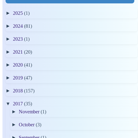
►
2025
(1)
►
2024
(81)
►
2023
(1)
►
2021
(20)
►
2020
(41)
►
2019
(47)
►
2018
(157)
▼
2017
(35)
►
November
(1)
►
October
(3)
►
September
(1)