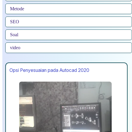
Metode
SEO
Soal
video
Opsi Penyesuaian pada Autocad 2020