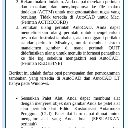
Rekam makro tindakan. Anda dapat merekam perintah
dan masukan, dan menyimpannya ke file makro
tindakan (ACTM) untuk mengotomatiskan tugas yang
berulang. Tidak tersedia di AutoCAD untuk Mac.
(Perintah ACTRECORD)
Tentukan ulang perintah AutoCAD. Anda dapat
mendefinisikan ulang perintah untuk mengeluarkan
pesan dan instruksi tambahan, atau mengganti perilaku
standar perintah. Misalnya, untuk membuat sistem
manajemen gambar di mana perintah QUIT
didefinisikan ulang untuk menulis informasi penagihan
ke file log sebelum mengakhiri sesi AutoCAD.
(Perintah REDEFINE)
Berikut ini adalah daftar opsi penyesuaian dan pemrograman
tambahan yang tersedia di AutoCAD dan AutoCAD LT
hanya pada Windows.
Sesuaikan Palet Alat. Anda dapat membuat alat
dengan menyeret objek dari gambar Anda ke palet alat
atau perintah dari Editor Kustomisasi Antarmuka
Pengguna (CUI). Palet alat baru dapat dibuat untuk
mengatur alat yang Anda buat. (SESUAIKAN
perintah)