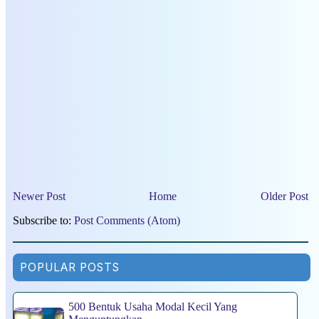
Newer Post
Home
Older Post
Subscribe to:
Post Comments (Atom)
POPULAR POSTS
500 Bentuk Usaha Modal Kecil Yang