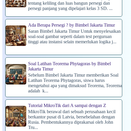
tentang keliling dan luas bangun persegi dan
persegi panjang yang dipelajari kelas 3 SD. ...
Ada Berapa Persegi ? by Bimbel Jakarta Timur
Saran Bimbel Jakarta Timur Untuk menyelesaikan
soal-soal gambar seperti dalam test perguruan
tinggi atau instansi selain memerlukan logika j...
Soal Latihan Teorema Phytagoras by Bimbel
Jakarta Timur
Sebelum Bimbel Jakarta Timur memberikan Soal
Latihan Teorema Phytagoras, siswa harus
mengetahui apa yang dimaksud Teorema, Teorema
adalah k...
Tutorial MikroTik dari A sampai dengan Z
MikroTik berawal dari sebuah perusahaan kecil
berkantor pusat di Latvia, bersebelahan dengan
Rusia. Pembentukannya diprakarsai oleh John
Tru...