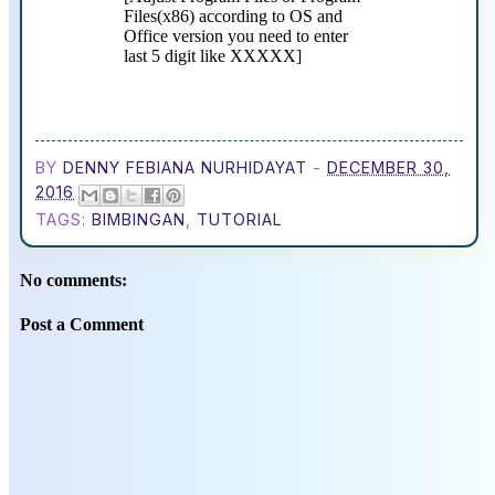
Files(x86) according to OS and
Office version you need to enter
last 5 digit like XXXXX]
BY
DENNY FEBIANA NURHIDAYAT
-
DECEMBER 30,
2016
TAGS:
BIMBINGAN
,
TUTORIAL
No comments:
Post a Comment