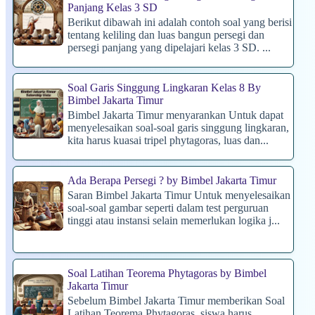
Panjang Kelas 3 SD
Berikut dibawah ini adalah contoh soal yang berisi
tentang keliling dan luas bangun persegi dan
persegi panjang yang dipelajari kelas 3 SD. ...
Soal Garis Singgung Lingkaran Kelas 8 By
Bimbel Jakarta Timur
Bimbel Jakarta Timur menyarankan Untuk dapat
menyelesaikan soal-soal garis singgung lingkaran,
kita harus kuasai tripel phytagoras, luas dan...
Ada Berapa Persegi ? by Bimbel Jakarta Timur
Saran Bimbel Jakarta Timur Untuk menyelesaikan
soal-soal gambar seperti dalam test perguruan
tinggi atau instansi selain memerlukan logika j...
Soal Latihan Teorema Phytagoras by Bimbel
Jakarta Timur
Sebelum Bimbel Jakarta Timur memberikan Soal
Latihan Teorema Phytagoras, siswa harus