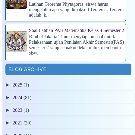
Latihan Teorema Phytagoras, siswa harus
mengetahui apa yang dimaksud Teorema, Teorema
adalah k...
Soal Latihan PAS Matematika Kelas 4 Semester 2
Bimbel Jakarta Timur menyiapkan soal untuk
Pelaksanaan ujian Penilaian Akhir Semester(PAS)
semester 2 yang semakin dekat untuk membantu
sisw...
BLOG ARCHIVE
►
2025
(1)
►
2024
(81)
►
2023
(1)
►
2021
(20)