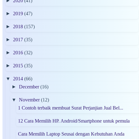
►
2020
(41)
►
2019
(47)
►
2018
(157)
►
2017
(35)
►
2016
(32)
►
2015
(35)
▼
2014
(66)
►
December
(16)
▼
November
(12)
1 Contoh terbaik membuat Surat Perjanjian Jual Bel...
12 Cara Memilih HP. Android/Smartphone untuk pemula
Cara Memilih Laptop Seusai dengan Kebutuhan Anda