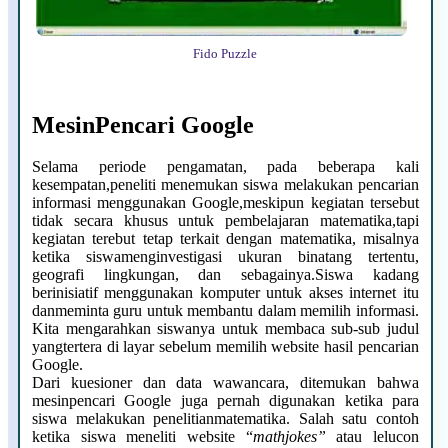
Fido Puzzle
MesinPencari Google
Selama periode pengamatan, pada beberapa kali
kesempatan,peneliti menemukan siswa melakukan pencarian
informasi menggunakan Google,meskipun kegiatan tersebut
tidak secara khusus untuk pembelajaran matematika,tapi
kegiatan terebut tetap terkait dengan matematika, misalnya
ketika siswamenginvestigasi ukuran binatang tertentu,
geografi lingkungan, dan sebagainya.Siswa kadang
berinisiatif menggunakan komputer untuk akses internet itu
danmeminta guru untuk membantu dalam memilih informasi.
Kita mengarahkan siswanya untuk membaca sub-sub judul
yangtertera di layar sebelum memilih website hasil pencarian
Google.
Dari kuesioner dan data wawancara, ditemukan bahwa
mesinpencari Google juga pernah digunakan ketika para
siswa melakukan penelitianmatematika. Salah satu contoh
ketika siswa meneliti website “
mathjokes”
atau lelucon