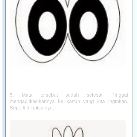
5. Mata tersebut sudah selesai. Tinggal
mengaplikasikannya ke kartun yang kita inginkan.
Seperti ini misalnya.