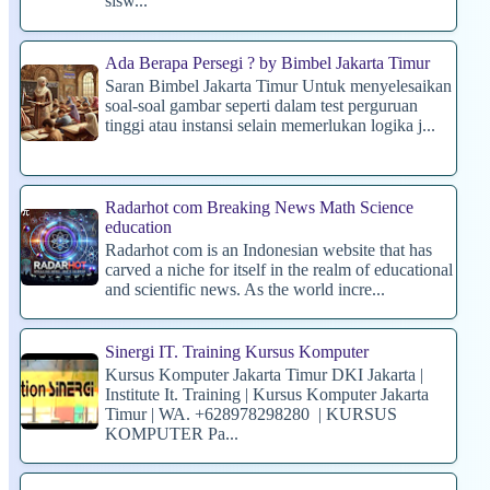
sisw...
Ada Berapa Persegi ? by Bimbel Jakarta Timur
Saran Bimbel Jakarta Timur Untuk menyelesaikan
soal-soal gambar seperti dalam test perguruan
tinggi atau instansi selain memerlukan logika j...
Radarhot com Breaking News Math Science
education
Radarhot com is an Indonesian website that has
carved a niche for itself in the realm of educational
and scientific news. As the world incre...
Sinergi IT. Training Kursus Komputer
Kursus Komputer Jakarta Timur DKI Jakarta |
Institute It. Training | Kursus Komputer Jakarta
Timur | WA. +628978298280 | KURSUS
KOMPUTER Pa...