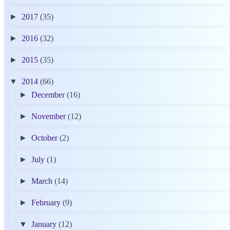
►
2017
(35)
►
2016
(32)
►
2015
(35)
▼
2014
(66)
►
December
(16)
►
November
(12)
►
October
(2)
►
July
(1)
►
March
(14)
►
February
(9)
▼
January
(12)