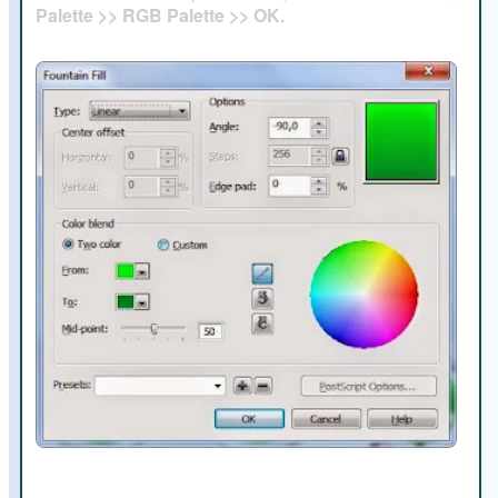
Palette >> RGB Palette >> OK.