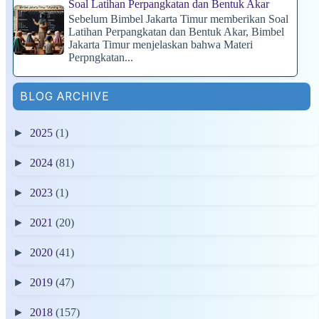
Soal Latihan Perpangkatan dan Bentuk Akar
Sebelum Bimbel Jakarta Timur memberikan Soal
Latihan Perpangkatan dan Bentuk Akar, Bimbel
Jakarta Timur menjelaskan bahwa Materi
Perpngkatan...
BLOG ARCHIVE
►
2025
(1)
►
2024
(81)
►
2023
(1)
►
2021
(20)
►
2020
(41)
►
2019
(47)
►
2018
(157)