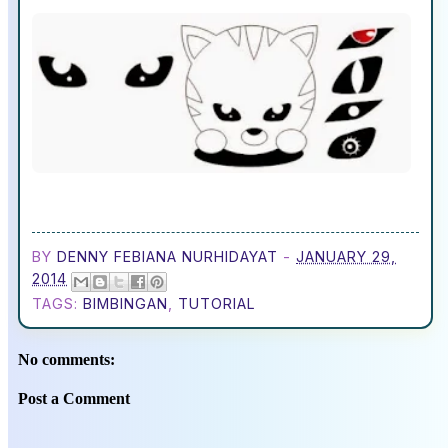
BY
DENNY FEBIANA NURHIDAYAT
-
JANUARY 29,
2014
TAGS:
BIMBINGAN
,
TUTORIAL
No comments:
Post a Comment