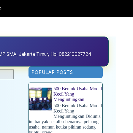
o
D SMP SMA, Jakarta Timur, Hp: 082210027724
POPULAR POSTS
500 Bentuk Usaha Modal
Kecil Yang
Menguntungkan
500 Bentuk Usaha Modal
Kecil Yang
Menguntungkan Didunia
ini banyak sekali sebenarnya peluang
usaha, namun ketika pikiran sedang
buntu, orang...