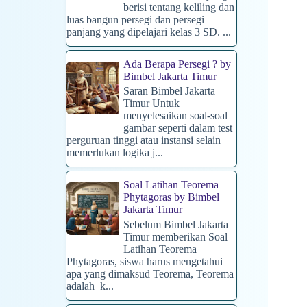
berisi tentang keliling dan
luas bangun persegi dan persegi
panjang yang dipelajari kelas 3 SD. ...
Ada Berapa Persegi ? by
Bimbel Jakarta Timur
Saran Bimbel Jakarta
Timur Untuk
menyelesaikan soal-soal
gambar seperti dalam test
perguruan tinggi atau instansi selain
memerlukan logika j...
Soal Latihan Teorema
Phytagoras by Bimbel
Jakarta Timur
Sebelum Bimbel Jakarta
Timur memberikan Soal
Latihan Teorema
Phytagoras, siswa harus mengetahui
apa yang dimaksud Teorema, Teorema
adalah k...