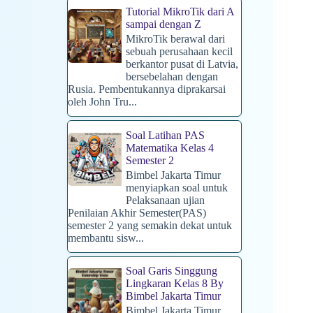
Tutorial MikroTik dari A
sampai dengan Z
MikroTik berawal dari
sebuah perusahaan kecil
berkantor pusat di Latvia,
bersebelahan dengan
Rusia. Pembentukannya diprakarsai
oleh John Tru...
Soal Latihan PAS
Matematika Kelas 4
Semester 2
Bimbel Jakarta Timur
menyiapkan soal untuk
Pelaksanaan ujian
Penilaian Akhir Semester(PAS)
semester 2 yang semakin dekat untuk
membantu sisw...
Soal Garis Singgung
Lingkaran Kelas 8 By
Bimbel Jakarta Timur
Bimbel Jakarta Timur