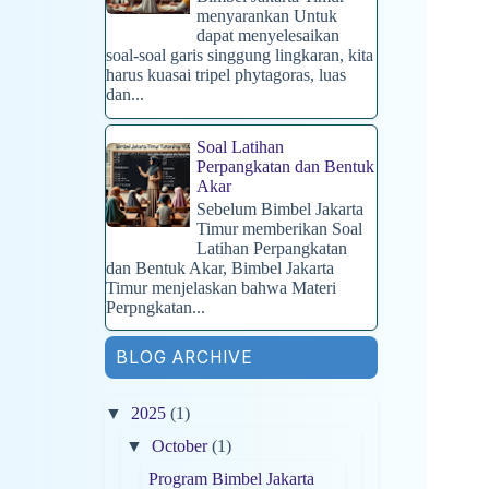
menyarankan Untuk
dapat menyelesaikan
soal-soal garis singgung lingkaran, kita
harus kuasai tripel phytagoras, luas
dan...
Soal Latihan
Perpangkatan dan Bentuk
Akar
Sebelum Bimbel Jakarta
Timur memberikan Soal
Latihan Perpangkatan
dan Bentuk Akar, Bimbel Jakarta
Timur menjelaskan bahwa Materi
Perpngkatan...
BLOG ARCHIVE
▼
2025
(1)
▼
October
(1)
Program Bimbel Jakarta